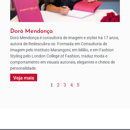
Doró Mendonça
Doró Mendonça é consultora de imagem e stylist há 17 anos,
autora de Redescubra-se. Formada em Consultoria de
Imagem pelo Instituto Marangoni, em Milão, e em Fashion
Styling pelo London College of Fashion, traduz moda e
comportamento em visuais autorais, elegantes e cheios de
personalidade.
Veja mais
1
2
3
4
5