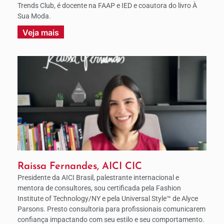
Trends Club, é docente na FAAP e IED e coautora do livro À
Sua Moda.
Veja mais
Raissa Fernandes, AICI CIC
Presidente da AICI Brasil, palestrante internacional e
mentora de consultores, sou certificada pela Fashion
Institute of Technology/NY e pela Universal Style™ de Alyce
Parsons. Presto consultoria para profissionais comunicarem
confiança impactando com seu estilo e seu comportamento.