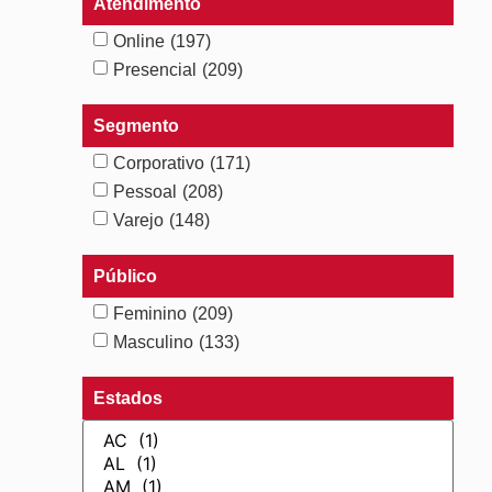
Atendimento
Online
(197)
Presencial
(209)
Segmento
Corporativo
(171)
Pessoal
(208)
Varejo
(148)
Público
Feminino
(209)
Masculino
(133)
Estados