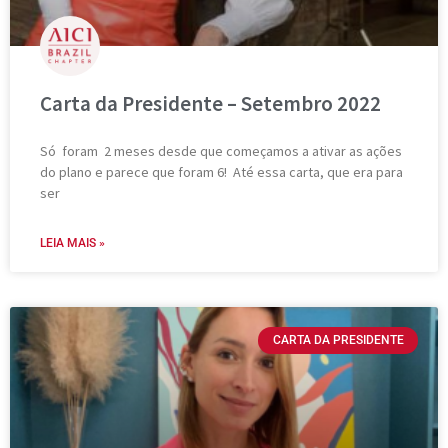
Carta da Presidente – Setembro 2022
Só foram 2 meses desde que começamos a ativar as ações
do plano e parece que foram 6! Até essa carta, que era para
ser
LEIA MAIS »
CARTA DA PRESIDENTE