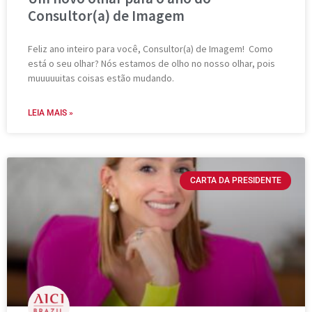
Consultor(a) de Imagem
Feliz ano inteiro para você, Consultor(a) de Imagem! Como
está o seu olhar? Nós estamos de olho no nosso olhar, pois
muuuuuitas coisas estão mudando.
LEIA MAIS »
CARTA DA PRESIDENTE