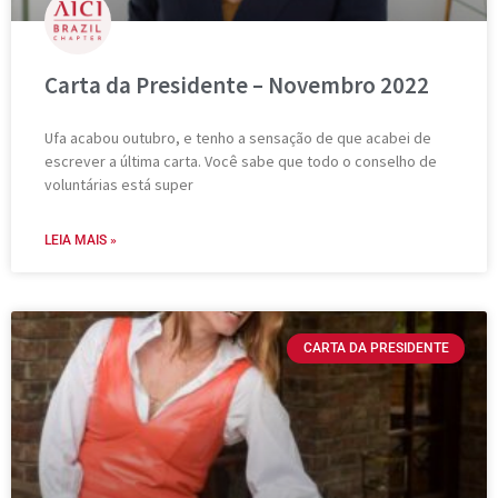
Carta da Presidente – Novembro 2022
Ufa acabou outubro, e tenho a sensação de que acabei de
escrever a última carta. Você sabe que todo o conselho de
voluntárias está super
LEIA MAIS »
CARTA DA PRESIDENTE