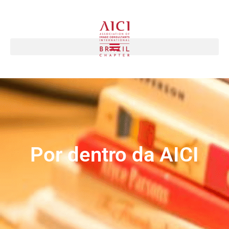
Por dentro da AICI