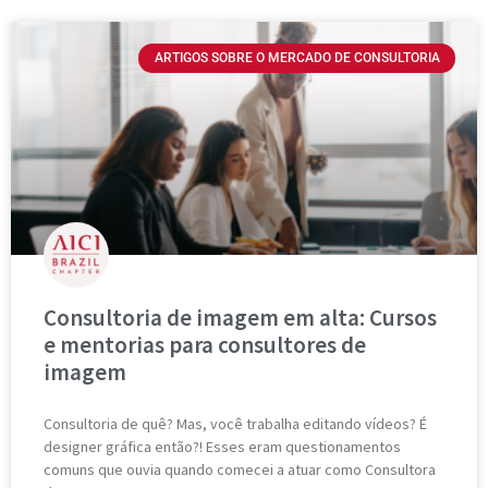
ARTIGOS SOBRE O MERCADO DE CONSULTORIA
Consultoria de imagem em alta: Cursos
e mentorias para consultores de
imagem
Consultoria de quê? Mas, você trabalha editando vídeos? É
designer gráfica então?! Esses eram questionamentos
comuns que ouvia quando comecei a atuar como Consultora