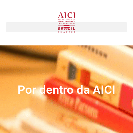
Por dentro da AICI