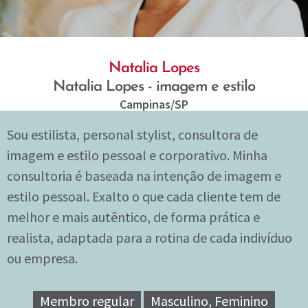
Natalia Lopes
Natalia Lopes - imagem e estilo
Campinas
/SP
Sou estilista, personal stylist, consultora de
imagem e estilo pessoal e corporativo. Minha
consultoria é baseada na intenção de imagem e
estilo pessoal. Exalto o que cada cliente tem de
melhor e mais autêntico, de forma prática e
realista, adaptada para a rotina de cada indivíduo
ou empresa.
Membro regular
Masculino, Feminino