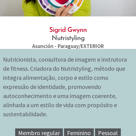
Sigrid Gwynn
Nutristyling
Asunción - Paraguay
/EXTERIOR
Nutricionista, consultora de imagem e instrutora
de fitness. Criadora do Nutristyling, método que
integra alimentação, corpo e estilo como
expressão de identidade, promovendo
autoconhecimento e uma imagem coerente,
alinhada a um estilo de vida com propósito e
sustentabilidade.
Membro regular
Feminino
Pessoal