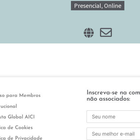
Presencial, Online
Inscreva-se na co
sso para Membros
não associados:
tucional
sta Global AICI
tica de Cookies
tica de Privacidade