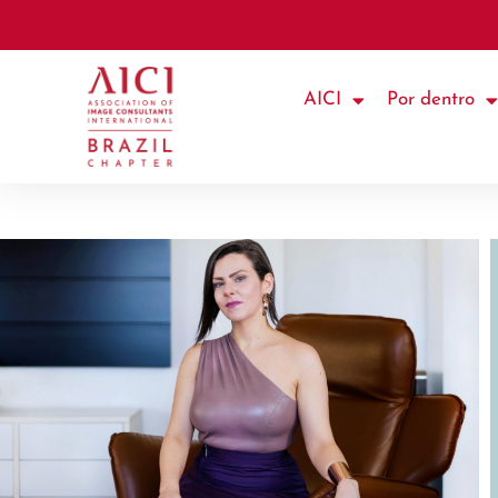
AICI
Por dentro