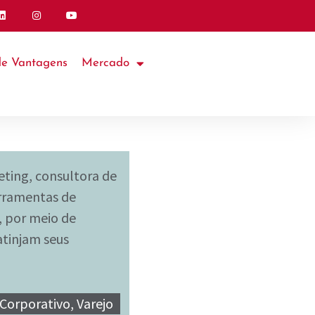
de Vantagens
Mercado
eting, consultora de
erramentas de
 por meio de
atinjam seus
 Corporativo, Varejo