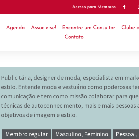
Acesso para Membros
Agenda
Associe-se!
Encontre um Consultor
Clube 
Contato
Publicitária, designer de moda, especialista em mark
estilo. Entende moda e vestuário como poderosas f
comunicação e tem como missão colaborar para que,
técnicas de autoconhecimento, mais e mais pessoas 
objetivos de imagem e estilo.
Membro regular
Masculino, Feminino
Pessoal,