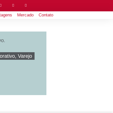
tagens
Mercado
Contato
vo.
orativo, Varejo