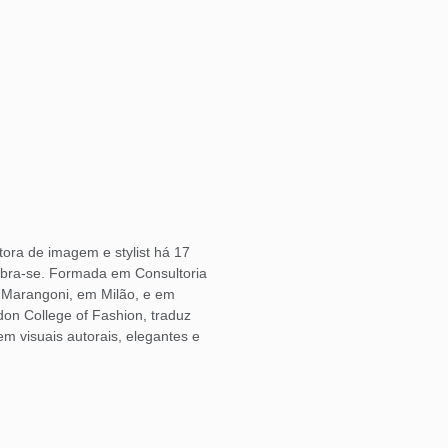
ora de imagem e stylist há 17
bra-se. Formada em Consultoria
o Marangoni, em Milão, e em
don College of Fashion, traduz
 visuais autorais, elegantes e