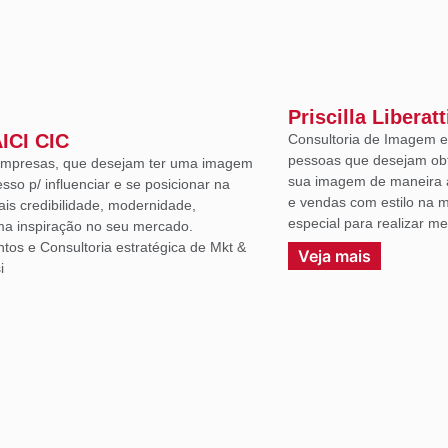
Priscilla Liberatt
AICI CIC
Consultoria de Imagem e 
pessoas que desejam ob
 empresas, que desejam ter uma imagem
sua imagem de maneira a
sso p/ influenciar e se posicionar na
e vendas com estilo na m
ais credibilidade, modernidade,
especial para realizar m
uma inspiração no seu mercado.
ntos e Consultoria estratégica de Mkt &
Veja mais
i