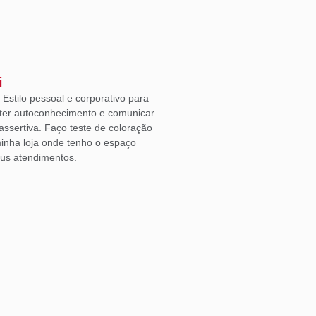
i
Estilo pessoal e corporativo para
ter autoconhecimento e comunicar
ssertiva. Faço teste de coloração
inha loja onde tenho o espaço
eus atendimentos.