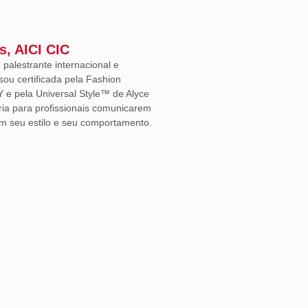
s, AICI CIC
, palestrante internacional e
sou certificada pela Fashion
Y e pela Universal Style™ de Alyce
ria para profissionais comunicarem
m seu estilo e seu comportamento.