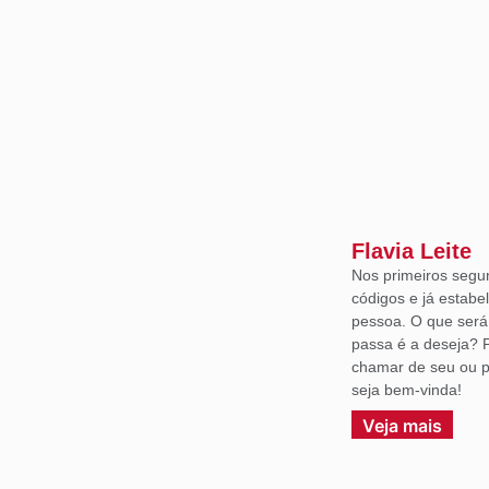
Flavia Leite
Nos primeiros segu
códigos e já estabe
pessoa. O que ser
passa é a deseja? 
chamar de seu ou p
seja bem-vinda!
Veja mais