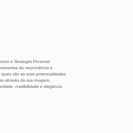
ismo e Strategist Personal
rramentas da neurociência e
o quais são as suas potencialidades
las através da sua imagem,
ridade, credibilidade e elegância.