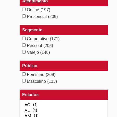
Atendimento
Online
(197)
Presencial
(209)
Segmento
Corporativo
(171)
Pessoal
(208)
Varejo
(148)
Público
Feminino
(209)
Masculino
(133)
Estados