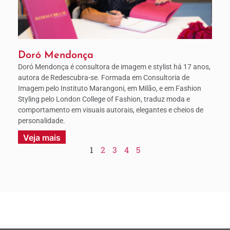
Doró Mendonça
Doró Mendonça é consultora de imagem e stylist há 17 anos,
autora de Redescubra-se. Formada em Consultoria de
Imagem pelo Instituto Marangoni, em Milão, e em Fashion
Styling pelo London College of Fashion, traduz moda e
comportamento em visuais autorais, elegantes e cheios de
personalidade.
Veja mais
1
2
3
4
5