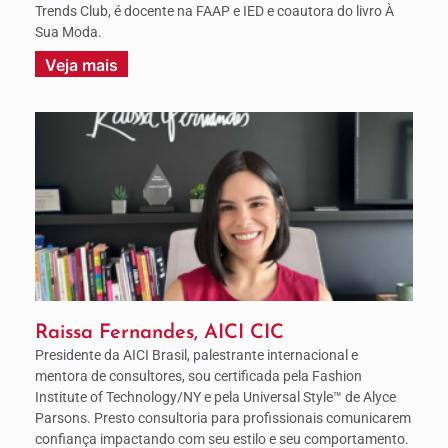
Trends Club, é docente na FAAP e IED e coautora do livro À
Sua Moda.
Veja mais
Raissa Fernandes, AICI CIC
Presidente da AICI Brasil, palestrante internacional e
mentora de consultores, sou certificada pela Fashion
Institute of Technology/NY e pela Universal Style™ de Alyce
Parsons. Presto consultoria para profissionais comunicarem
confiança impactando com seu estilo e seu comportamento.