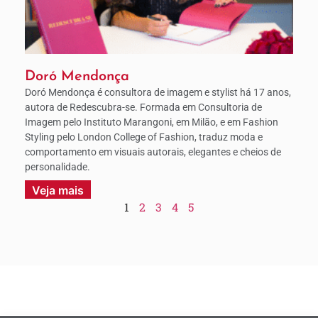
Doró Mendonça
Doró Mendonça é consultora de imagem e stylist há 17 anos,
autora de Redescubra-se. Formada em Consultoria de
Imagem pelo Instituto Marangoni, em Milão, e em Fashion
Styling pelo London College of Fashion, traduz moda e
comportamento em visuais autorais, elegantes e cheios de
personalidade.
Veja mais
1
2
3
4
5