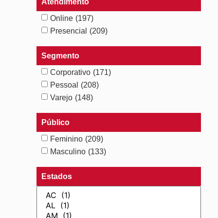
Atendimento
Online
(197)
Presencial
(209)
Segmento
Corporativo
(171)
Pessoal
(208)
Varejo
(148)
Público
Feminino
(209)
Masculino
(133)
Estados