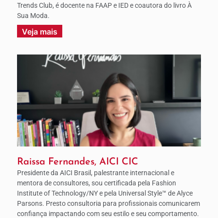
Trends Club, é docente na FAAP e IED e coautora do livro À
Sua Moda.
Veja mais
Raissa Fernandes, AICI CIC
Presidente da AICI Brasil, palestrante internacional e
mentora de consultores, sou certificada pela Fashion
Institute of Technology/NY e pela Universal Style™ de Alyce
Parsons. Presto consultoria para profissionais comunicarem
confiança impactando com seu estilo e seu comportamento.