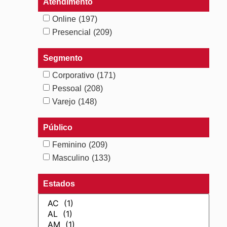
Atendimento
Online
(197)
Presencial
(209)
Segmento
Corporativo
(171)
Pessoal
(208)
Varejo
(148)
Público
Feminino
(209)
Masculino
(133)
Estados