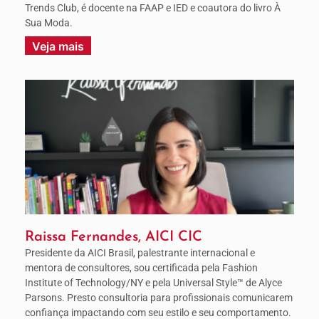
Trends Club, é docente na FAAP e IED e coautora do livro À
Sua Moda.
Veja mais
Raissa Fernandes, AICI CIC
Presidente da AICI Brasil, palestrante internacional e
mentora de consultores, sou certificada pela Fashion
Institute of Technology/NY e pela Universal Style™ de Alyce
Parsons. Presto consultoria para profissionais comunicarem
confiança impactando com seu estilo e seu comportamento.