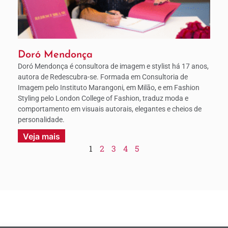
Doró Mendonça
Doró Mendonça é consultora de imagem e stylist há 17 anos,
autora de Redescubra-se. Formada em Consultoria de
Imagem pelo Instituto Marangoni, em Milão, e em Fashion
Styling pelo London College of Fashion, traduz moda e
comportamento em visuais autorais, elegantes e cheios de
personalidade.
Veja mais
1
2
3
4
5