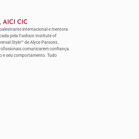
, AICI CIC
 palestrante internacional e mentora
icada pela Fashion Institute of
ersal Style™ de Alyce Parsons.
profissionais comunicarem confiança
lo e seu comportamento. Tudo