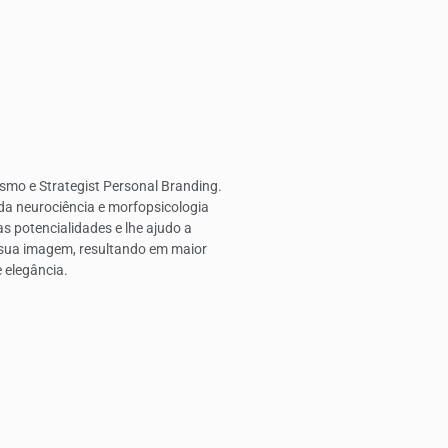
smo e Strategist Personal Branding.
da neurociência e morfopsicologia
as potencialidades e lhe ajudo a
 sua imagem, resultando em maior
e elegância.