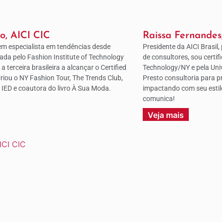
no, AICI CIC
Raissa Fernandes
m especialista em tendências desde
Presidente da AICI Brasil,
icada pelo Fashion Institute of Technology
de consultores, sou certif
 terceira brasileira a alcançar o Certified
Technology/NY e pela Univ
riou o NY Fashion Tour, The Trends Club,
Presto consultoria para 
 IED e coautora do livro À Sua Moda.
impactando com seu esti
comunica!
Veja mais