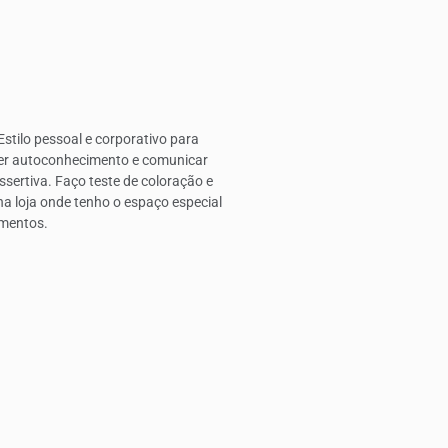
stilo pessoal e corporativo para
er autoconhecimento e comunicar
sertiva. Faço teste de coloração e
a loja onde tenho o espaço especial
imentos.