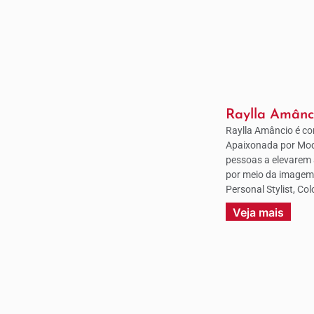
Raylla Amânc
Raylla Amâncio é co
Apaixonada por Moda
pessoas a elevarem 
por meio da imagem
Personal Stylist, Co
Veja mais