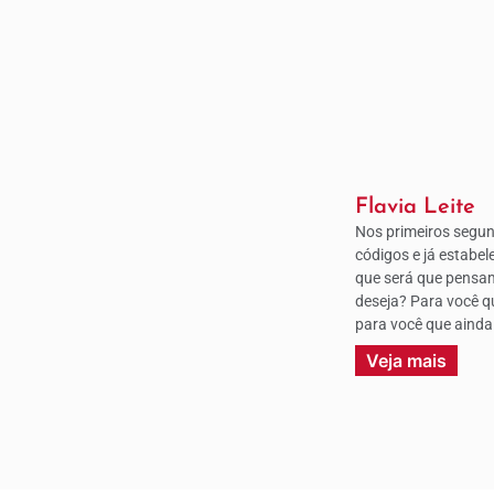
Flavia Leite
Nos primeiros segun
códigos e já estabel
que será que pensa
deseja? Para você q
para você que ainda
Veja mais