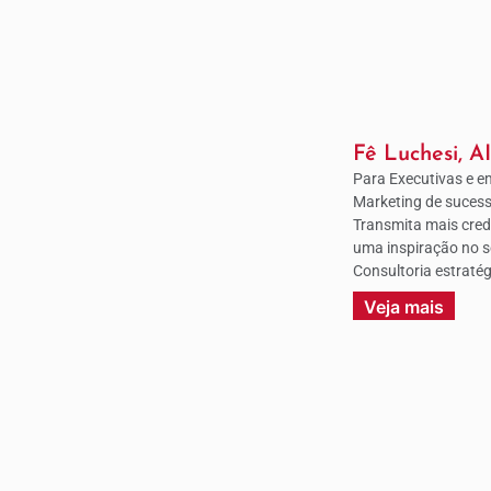
Fê Luchesi, A
Para Executivas e 
Marketing de sucesso
Transmita mais credi
uma inspiração no s
Consultoria estraté
Veja mais