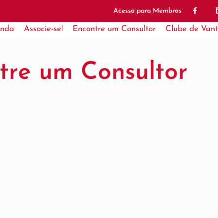
Acesso para Membros
nda
Associe-se!
Encontre um Consultor
Clube de Van
tre um Consultor