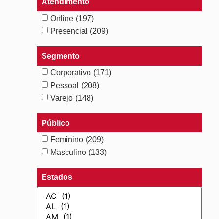
Atendimento
Online
(197)
Presencial
(209)
Segmento
Corporativo
(171)
Pessoal
(208)
Varejo
(148)
Público
Feminino
(209)
Masculino
(133)
Estados