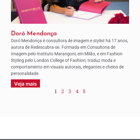
Doró Mendonça
Doró Mendonça é consultora de imagem e stylist há 17 anos,
autora de Redescubra-se. Formada em Consultoria de
Imagem pelo Instituto Marangoni, em Milão, e em Fashion
Styling pelo London College of Fashion, traduz moda e
comportamento em visuais autorais, elegantes e cheios de
personalidade.
Veja mais
1
2
3
4
5