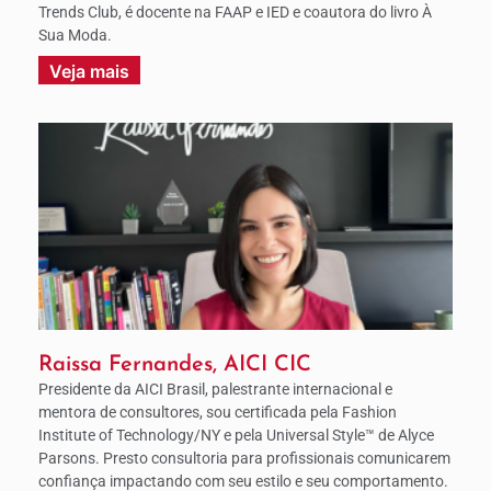
Trends Club, é docente na FAAP e IED e coautora do livro À
Sua Moda.
Veja mais
Raissa Fernandes, AICI CIC
Presidente da AICI Brasil, palestrante internacional e
mentora de consultores, sou certificada pela Fashion
Institute of Technology/NY e pela Universal Style™ de Alyce
Parsons. Presto consultoria para profissionais comunicarem
confiança impactando com seu estilo e seu comportamento.