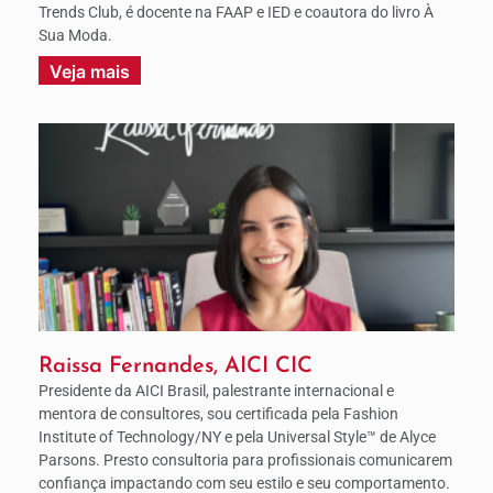
Trends Club, é docente na FAAP e IED e coautora do livro À
Sua Moda.
Veja mais
Raissa Fernandes, AICI CIC
Presidente da AICI Brasil, palestrante internacional e
mentora de consultores, sou certificada pela Fashion
Institute of Technology/NY e pela Universal Style™ de Alyce
Parsons. Presto consultoria para profissionais comunicarem
confiança impactando com seu estilo e seu comportamento.