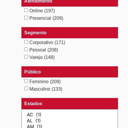
Atendimento
Online
(197)
Presencial
(209)
Segmento
Corporativo
(171)
Pessoal
(208)
Varejo
(148)
Público
Feminino
(209)
Masculino
(133)
Estados