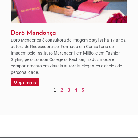
Doró Mendonça
Doró Mendonça é consultora de imagem e stylist há 17 anos,
autora de Redescubra-se. Formada em Consultoria de
Imagem pelo Instituto Marangoni, em Milão, e em Fashion
Styling pelo London College of Fashion, traduz moda e
comportamento em visuais autorais, elegantes e cheios de
personalidade.
Veja mais
1
2
3
4
5