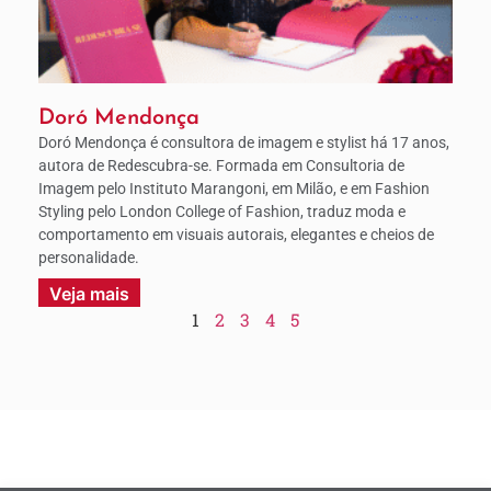
Doró Mendonça
Doró Mendonça é consultora de imagem e stylist há 17 anos,
autora de Redescubra-se. Formada em Consultoria de
Imagem pelo Instituto Marangoni, em Milão, e em Fashion
Styling pelo London College of Fashion, traduz moda e
comportamento em visuais autorais, elegantes e cheios de
personalidade.
Veja mais
1
2
3
4
5