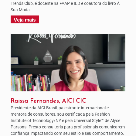
Trends Club, é docente na FAAP e IED e coautora do livro À
Sua Moda.
Veja mais
Raissa Fernandes, AICI CIC
Presidente da AICI Brasil, palestrante internacional e
mentora de consultores, sou certificada pela Fashion
Institute of Technology/NY e pela Universal Style™ de Alyce
Parsons. Presto consultoria para profissionais comunicarem
confiança impactando com seu estilo e seu comportamento.