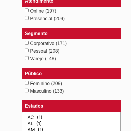
Atendimento
Online
(197)
Presencial
(209)
Segmento
Corporativo
(171)
Pessoal
(208)
Varejo
(148)
Público
Feminino
(209)
Masculino
(133)
Estados