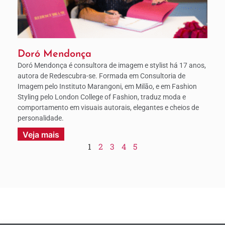
Doró Mendonça
Doró Mendonça é consultora de imagem e stylist há 17 anos,
autora de Redescubra-se. Formada em Consultoria de
Imagem pelo Instituto Marangoni, em Milão, e em Fashion
Styling pelo London College of Fashion, traduz moda e
comportamento em visuais autorais, elegantes e cheios de
personalidade.
Veja mais
1
2
3
4
5