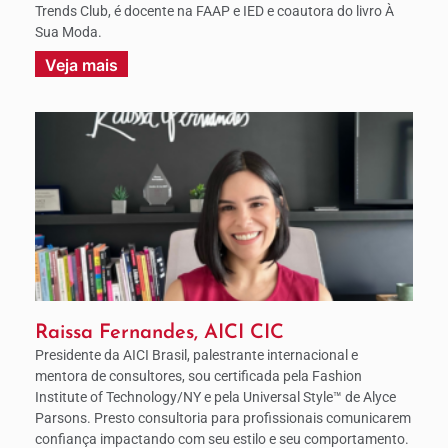
Trends Club, é docente na FAAP e IED e coautora do livro À
Sua Moda.
Veja mais
Raissa Fernandes, AICI CIC
Presidente da AICI Brasil, palestrante internacional e
mentora de consultores, sou certificada pela Fashion
Institute of Technology/NY e pela Universal Style™ de Alyce
Parsons. Presto consultoria para profissionais comunicarem
confiança impactando com seu estilo e seu comportamento.