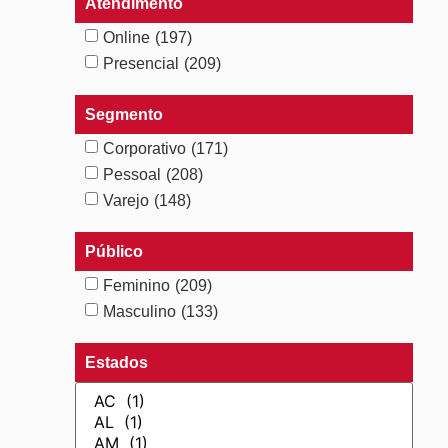
Atendimento
Online
(197)
Presencial
(209)
Segmento
Corporativo
(171)
Pessoal
(208)
Varejo
(148)
Público
Feminino
(209)
Masculino
(133)
Estados