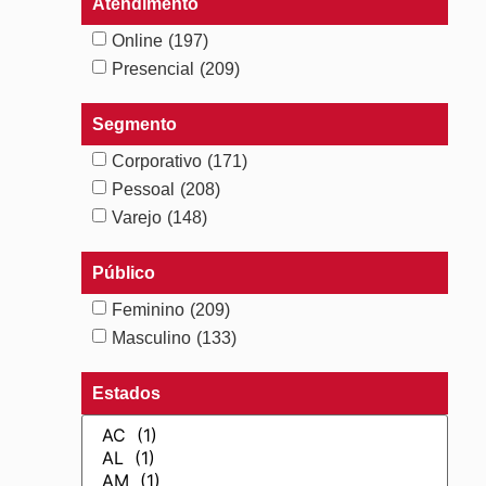
Atendimento
Online
(197)
Presencial
(209)
Segmento
Corporativo
(171)
Pessoal
(208)
Varejo
(148)
Público
Feminino
(209)
Masculino
(133)
Estados