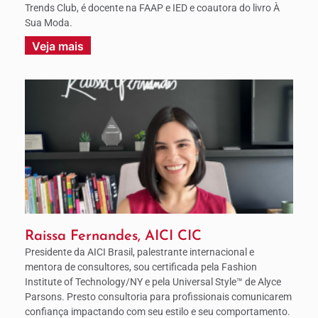
Trends Club, é docente na FAAP e IED e coautora do livro À
Sua Moda.
Veja mais
Raissa Fernandes, AICI CIC
Presidente da AICI Brasil, palestrante internacional e
mentora de consultores, sou certificada pela Fashion
Institute of Technology/NY e pela Universal Style™ de Alyce
Parsons. Presto consultoria para profissionais comunicarem
confiança impactando com seu estilo e seu comportamento.