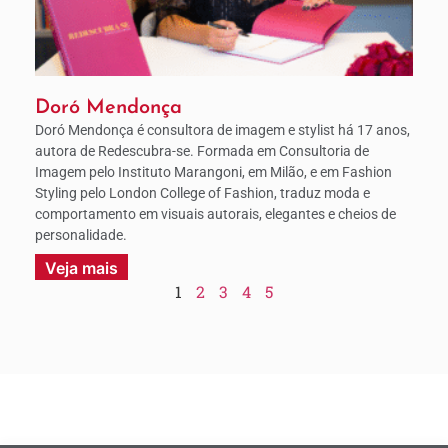
Doró Mendonça
Doró Mendonça é consultora de imagem e stylist há 17 anos,
autora de Redescubra-se. Formada em Consultoria de
Imagem pelo Instituto Marangoni, em Milão, e em Fashion
Styling pelo London College of Fashion, traduz moda e
comportamento em visuais autorais, elegantes e cheios de
personalidade.
Veja mais
1
2
3
4
5