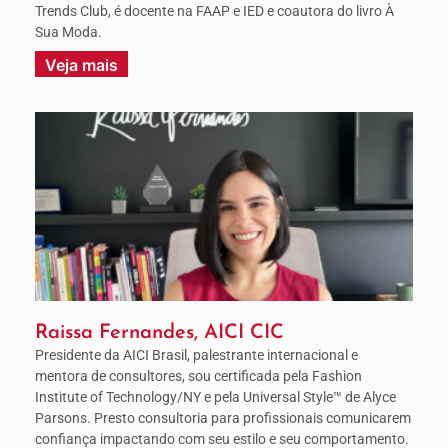
Trends Club, é docente na FAAP e IED e coautora do livro À
Sua Moda.
Veja mais
Raissa Fernandes, AICI CIC
Presidente da AICI Brasil, palestrante internacional e
mentora de consultores, sou certificada pela Fashion
Institute of Technology/NY e pela Universal Style™ de Alyce
Parsons. Presto consultoria para profissionais comunicarem
confiança impactando com seu estilo e seu comportamento.