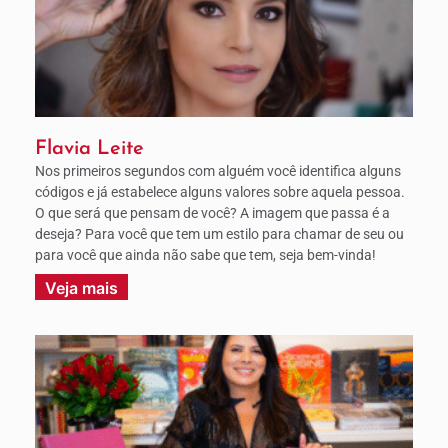
Flavia Leite
Nos primeiros segundos com alguém você identifica alguns
códigos e já estabelece alguns valores sobre aquela pessoa.
O que será que pensam de você? A imagem que passa é a
deseja? Para você que tem um estilo para chamar de seu ou
para você que ainda não sabe que tem, seja bem-vinda!
Veja mais