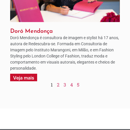
Doró Mendonça
Doró Mendonça é consultora de imagem e stylist há 17 anos,
autora de Redescubra-se. Formada em Consultoria de
Imagem pelo Instituto Marangoni, em Milão, e em Fashion
Styling pelo London College of Fashion, traduz moda e
comportamento em visuais autorais, elegantes e cheios de
personalidade.
Veja mais
1
2
3
4
5