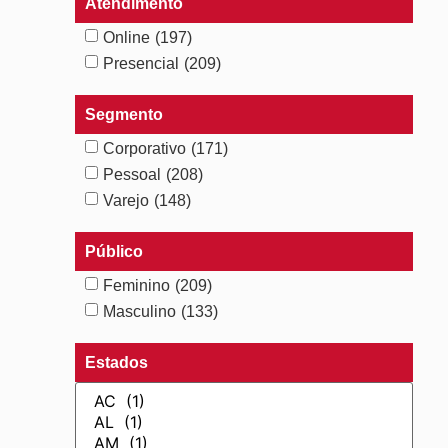
Atendimento
Online
(197)
Presencial
(209)
Segmento
Corporativo
(171)
Pessoal
(208)
Varejo
(148)
Público
Feminino
(209)
Masculino
(133)
Estados