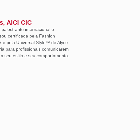
s, AICI CIC
, palestrante internacional e
sou certificada pela Fashion
Y e pela Universal Style™ de Alyce
ria para profissionais comunicarem
m seu estilo e seu comportamento.