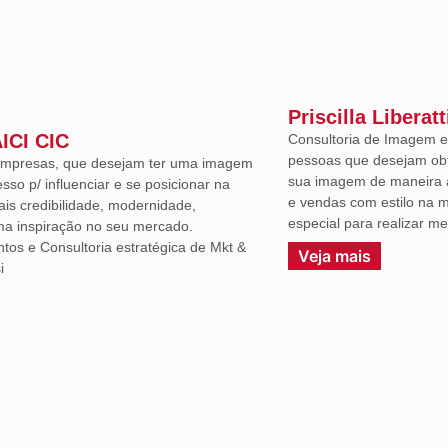
Priscilla Liberatt
AICI CIC
Consultoria de Imagem e 
pessoas que desejam ob
 empresas, que desejam ter uma imagem
sua imagem de maneira a
sso p/ influenciar e se posicionar na
e vendas com estilo na m
ais credibilidade, modernidade,
especial para realizar m
uma inspiração no seu mercado.
ntos e Consultoria estratégica de Mkt &
Veja mais
i