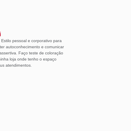
i
Estilo pessoal e corporativo para
ter autoconhecimento e comunicar
ssertiva. Faço teste de coloração
inha loja onde tenho o espaço
eus atendimentos.