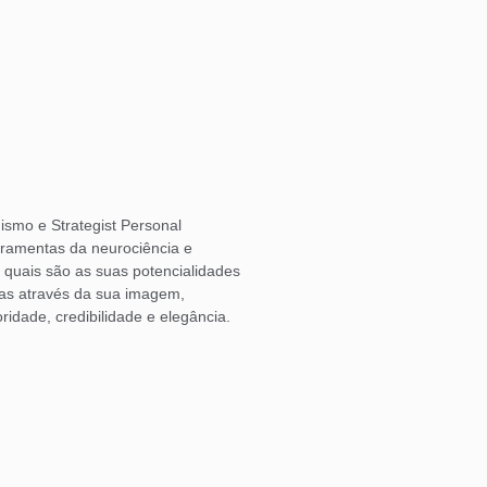
ismo e Strategist Personal
rramentas da neurociência e
o quais são as suas potencialidades
las através da sua imagem,
ridade, credibilidade e elegância.