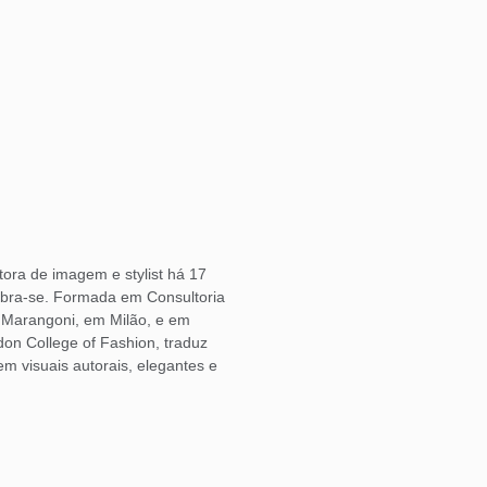
ora de imagem e stylist há 17
bra-se. Formada em Consultoria
o Marangoni, em Milão, e em
don College of Fashion, traduz
 visuais autorais, elegantes e