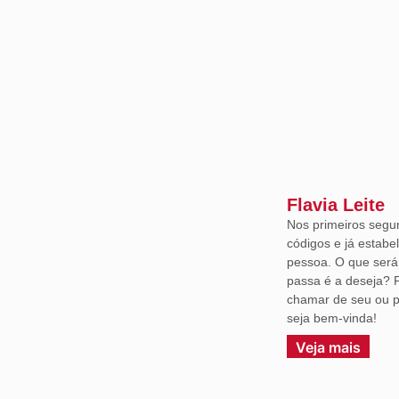
Flavia Leite
Nos primeiros segu
códigos e já estabe
pessoa. O que ser
passa é a deseja? 
chamar de seu ou p
seja bem-vinda!
Veja mais