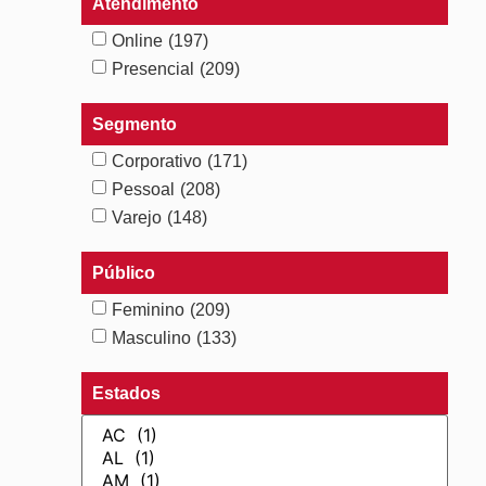
Atendimento
Online
(197)
Presencial
(209)
Segmento
Corporativo
(171)
Pessoal
(208)
Varejo
(148)
Público
Feminino
(209)
Masculino
(133)
Estados