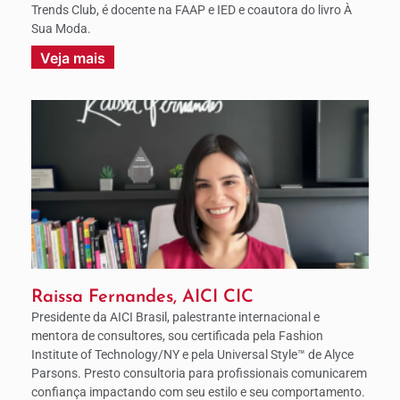
Trends Club, é docente na FAAP e IED e coautora do livro À
Sua Moda.
Veja mais
Raissa Fernandes, AICI CIC
Presidente da AICI Brasil, palestrante internacional e
mentora de consultores, sou certificada pela Fashion
Institute of Technology/NY e pela Universal Style™ de Alyce
Parsons. Presto consultoria para profissionais comunicarem
confiança impactando com seu estilo e seu comportamento.