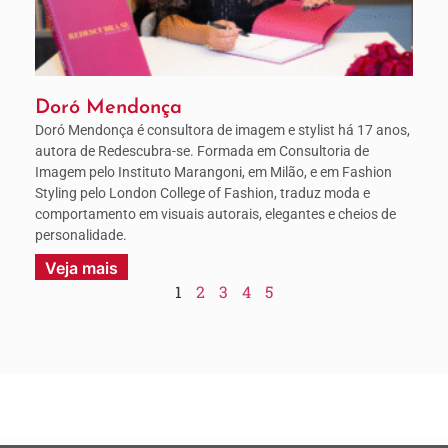
Doró Mendonça
Doró Mendonça é consultora de imagem e stylist há 17 anos,
autora de Redescubra-se. Formada em Consultoria de
Imagem pelo Instituto Marangoni, em Milão, e em Fashion
Styling pelo London College of Fashion, traduz moda e
comportamento em visuais autorais, elegantes e cheios de
personalidade.
Veja mais
1
2
3
4
5