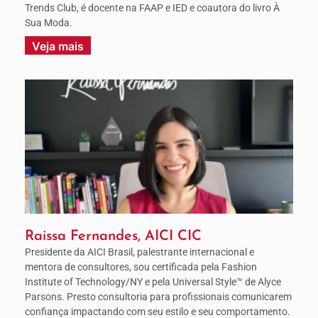
Trends Club, é docente na FAAP e IED e coautora do livro À
Sua Moda.
Veja mais
Raissa Fernandes, AICI CIC
Presidente da AICI Brasil, palestrante internacional e
mentora de consultores, sou certificada pela Fashion
Institute of Technology/NY e pela Universal Style™ de Alyce
Parsons. Presto consultoria para profissionais comunicarem
confiança impactando com seu estilo e seu comportamento.