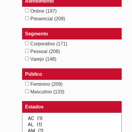
Atendimento
Online
(197)
Presencial
(209)
Segmento
Corporativo
(171)
Pessoal
(208)
Varejo
(148)
Público
Feminino
(209)
Masculino
(133)
Estados