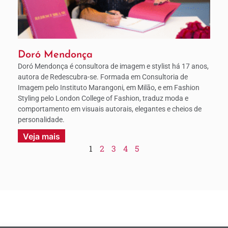
Doró Mendonça
Doró Mendonça é consultora de imagem e stylist há 17 anos,
autora de Redescubra-se. Formada em Consultoria de
Imagem pelo Instituto Marangoni, em Milão, e em Fashion
Styling pelo London College of Fashion, traduz moda e
comportamento em visuais autorais, elegantes e cheios de
personalidade.
Veja mais
1
2
3
4
5