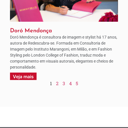
Doró Mendonça
Doró Mendonça é consultora de imagem e stylist há 17 anos,
autora de Redescubra-se. Formada em Consultoria de
Imagem pelo Instituto Marangoni, em Milão, e em Fashion
Styling pelo London College of Fashion, traduz moda e
comportamento em visuais autorais, elegantes e cheios de
personalidade.
Veja mais
1
2
3
4
5