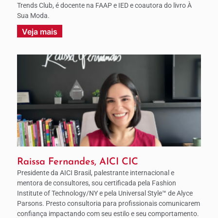
Trends Club, é docente na FAAP e IED e coautora do livro À
Sua Moda.
Veja mais
Raissa Fernandes, AICI CIC
Presidente da AICI Brasil, palestrante internacional e
mentora de consultores, sou certificada pela Fashion
Institute of Technology/NY e pela Universal Style™ de Alyce
Parsons. Presto consultoria para profissionais comunicarem
confiança impactando com seu estilo e seu comportamento.