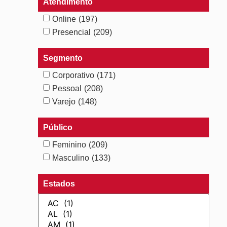
Atendimento
Online
(197)
Presencial
(209)
Segmento
Corporativo
(171)
Pessoal
(208)
Varejo
(148)
Público
Feminino
(209)
Masculino
(133)
Estados