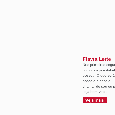
Flavia Leite
Nos primeiros segu
códigos e já estabe
pessoa. O que ser
passa é a deseja? 
chamar de seu ou p
seja bem-vinda!
Veja mais