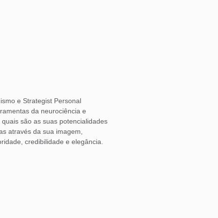
ismo e Strategist Personal
rramentas da neurociência e
o quais são as suas potencialidades
las através da sua imagem,
ridade, credibilidade e elegância.