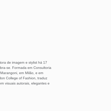
ora de imagem e stylist há 17
bra-se. Formada em Consultoria
o Marangoni, em Milão, e em
don College of Fashion, traduz
 visuais autorais, elegantes e