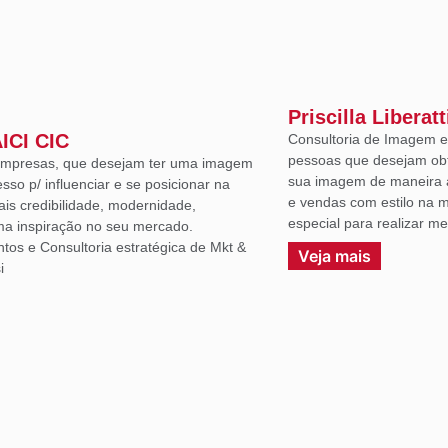
Priscilla Liberatt
AICI CIC
Consultoria de Imagem e 
pessoas que desejam ob
 empresas, que desejam ter uma imagem
sua imagem de maneira a
sso p/ influenciar e se posicionar na
e vendas com estilo na m
ais credibilidade, modernidade,
especial para realizar m
uma inspiração no seu mercado.
ntos e Consultoria estratégica de Mkt &
Veja mais
i