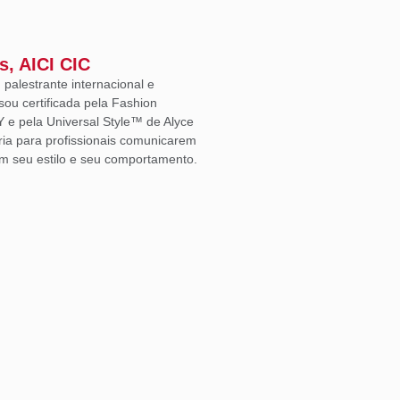
s, AICI CIC
, palestrante internacional e
sou certificada pela Fashion
Y e pela Universal Style™ de Alyce
ria para profissionais comunicarem
m seu estilo e seu comportamento.