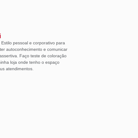
i
Estilo pessoal e corporativo para
ter autoconhecimento e comunicar
ssertiva. Faço teste de coloração
inha loja onde tenho o espaço
eus atendimentos.