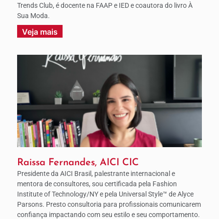
Trends Club, é docente na FAAP e IED e coautora do livro À
Sua Moda.
Veja mais
Raissa Fernandes, AICI CIC
Presidente da AICI Brasil, palestrante internacional e
mentora de consultores, sou certificada pela Fashion
Institute of Technology/NY e pela Universal Style™ de Alyce
Parsons. Presto consultoria para profissionais comunicarem
confiança impactando com seu estilo e seu comportamento.