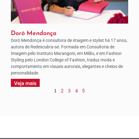
Doró Mendonça
Doró Mendonça é consultora de imagem e stylist há 17 anos,
autora de Redescubra-se. Formada em Consultoria de
Imagem pelo Instituto Marangoni, em Milão, e em Fashion
Styling pelo London College of Fashion, traduz moda e
comportamento em visuais autorais, elegantes e cheios de
personalidade.
Veja mais
1
2
3
4
5