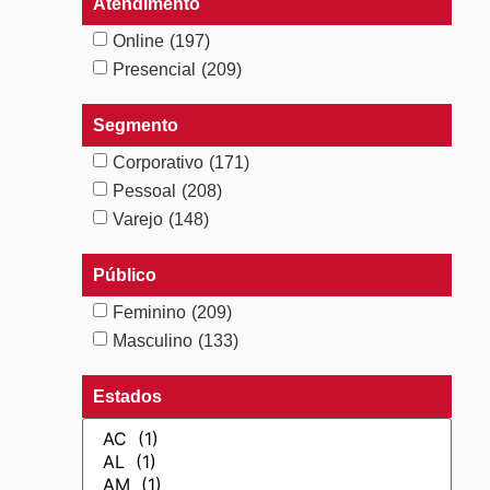
Atendimento
Online
(197)
Presencial
(209)
Segmento
Corporativo
(171)
Pessoal
(208)
Varejo
(148)
Público
Feminino
(209)
Masculino
(133)
Estados