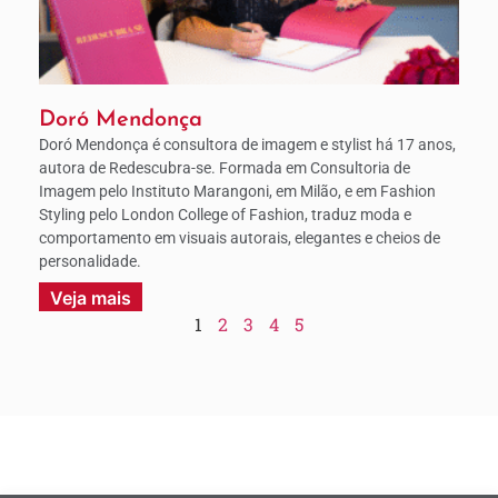
Doró Mendonça
Doró Mendonça é consultora de imagem e stylist há 17 anos,
autora de Redescubra-se. Formada em Consultoria de
Imagem pelo Instituto Marangoni, em Milão, e em Fashion
Styling pelo London College of Fashion, traduz moda e
comportamento em visuais autorais, elegantes e cheios de
personalidade.
Veja mais
1
2
3
4
5