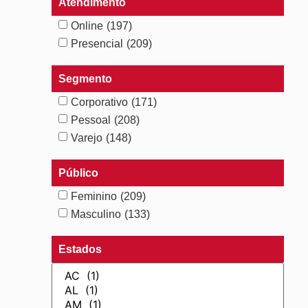
Atendimento
Online
(197)
Presencial
(209)
Segmento
Corporativo
(171)
Pessoal
(208)
Varejo
(148)
Público
Feminino
(209)
Masculino
(133)
Estados