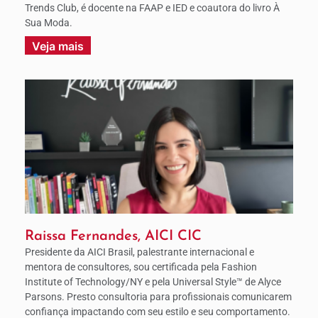
Trends Club, é docente na FAAP e IED e coautora do livro À
Sua Moda.
Veja mais
Raissa Fernandes, AICI CIC
Presidente da AICI Brasil, palestrante internacional e
mentora de consultores, sou certificada pela Fashion
Institute of Technology/NY e pela Universal Style™ de Alyce
Parsons. Presto consultoria para profissionais comunicarem
confiança impactando com seu estilo e seu comportamento.