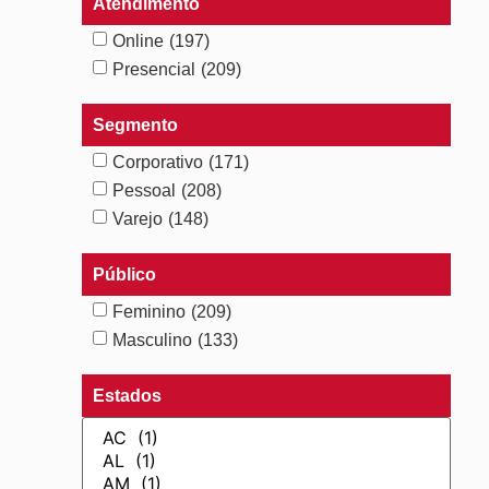
Atendimento
Online
(197)
Presencial
(209)
Segmento
Corporativo
(171)
Pessoal
(208)
Varejo
(148)
Público
Feminino
(209)
Masculino
(133)
Estados