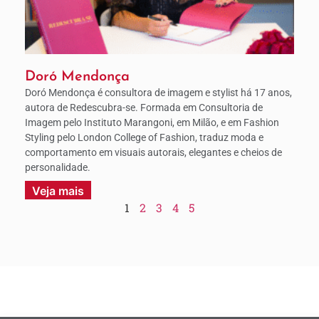
Doró Mendonça
Doró Mendonça é consultora de imagem e stylist há 17 anos,
autora de Redescubra-se. Formada em Consultoria de
Imagem pelo Instituto Marangoni, em Milão, e em Fashion
Styling pelo London College of Fashion, traduz moda e
comportamento em visuais autorais, elegantes e cheios de
personalidade.
Veja mais
1
2
3
4
5