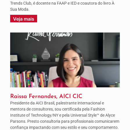
Trends Club, é docente na FAAP e IED e coautora do livro À
Sua Moda.
Veja mais
Raissa Fernandes, AICI CIC
Presidente da AICI Brasil, palestrante internacional e
mentora de consultores, sou certificada pela Fashion
Institute of Technology/NY e pela Universal Style™ de Alyce
Parsons. Presto consultoria para profissionais comunicarem
confiança impactando com seu estilo e seu comportamento.