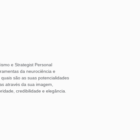
ismo e Strategist Personal
rramentas da neurociência e
o quais são as suas potencialidades
las através da sua imagem,
ridade, credibilidade e elegância.