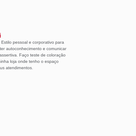
i
Estilo pessoal e corporativo para
ter autoconhecimento e comunicar
ssertiva. Faço teste de coloração
inha loja onde tenho o espaço
eus atendimentos.