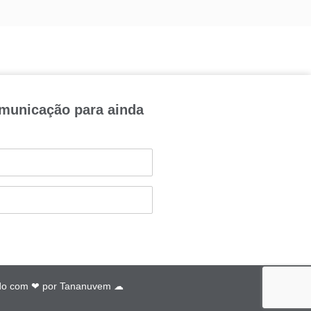
omunicação para ainda
do com ❤ por
Tananuvem ☁