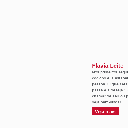
Flavia Leite
Nos primeiros segu
códigos e já estabe
pessoa. O que ser
passa é a deseja? 
chamar de seu ou p
seja bem-vinda!
Veja mais