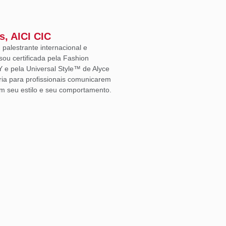
s, AICI CIC
, palestrante internacional e
sou certificada pela Fashion
Y e pela Universal Style™ de Alyce
ria para profissionais comunicarem
m seu estilo e seu comportamento.