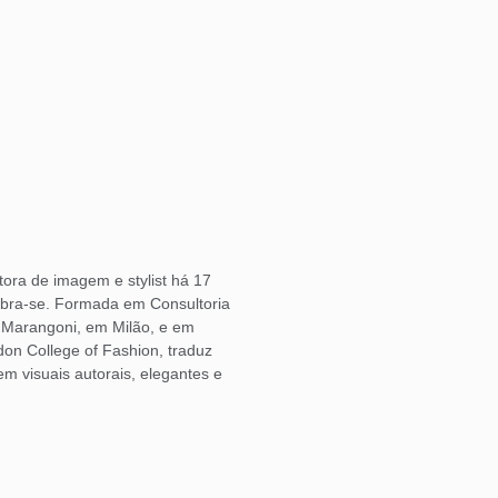
ora de imagem e stylist há 17
bra-se. Formada em Consultoria
o Marangoni, em Milão, e em
don College of Fashion, traduz
 visuais autorais, elegantes e