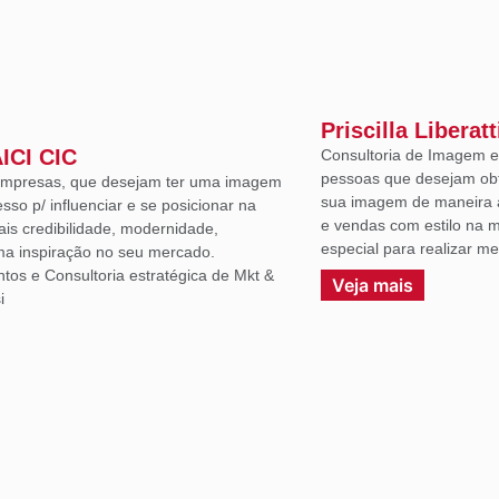
Priscilla Liberatt
AICI CIC
Consultoria de Imagem e 
pessoas que desejam ob
 empresas, que desejam ter uma imagem
sua imagem de maneira a
sso p/ influenciar e se posicionar na
e vendas com estilo na m
ais credibilidade, modernidade,
especial para realizar m
uma inspiração no seu mercado.
ntos e Consultoria estratégica de Mkt &
Veja mais
i