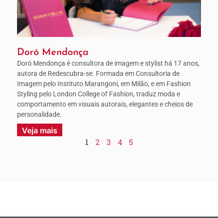
Doró Mendonça
Doró Mendonça é consultora de imagem e stylist há 17 anos,
autora de Redescubra-se. Formada em Consultoria de
Imagem pelo Instituto Marangoni, em Milão, e em Fashion
Styling pelo London College of Fashion, traduz moda e
comportamento em visuais autorais, elegantes e cheios de
personalidade.
Veja mais
1
2
3
4
5