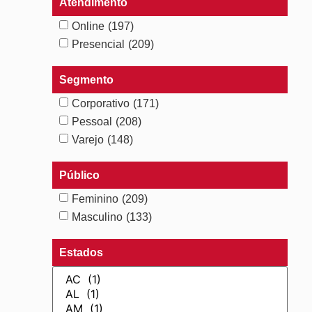
Atendimento
Online
(197)
Presencial
(209)
Segmento
Corporativo
(171)
Pessoal
(208)
Varejo
(148)
Público
Feminino
(209)
Masculino
(133)
Estados