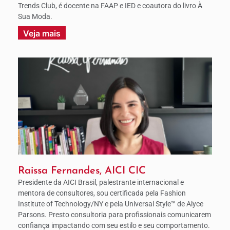
Trends Club, é docente na FAAP e IED e coautora do livro À
Sua Moda.
Veja mais
Raissa Fernandes, AICI CIC
Presidente da AICI Brasil, palestrante internacional e
mentora de consultores, sou certificada pela Fashion
Institute of Technology/NY e pela Universal Style™ de Alyce
Parsons. Presto consultoria para profissionais comunicarem
confiança impactando com seu estilo e seu comportamento.