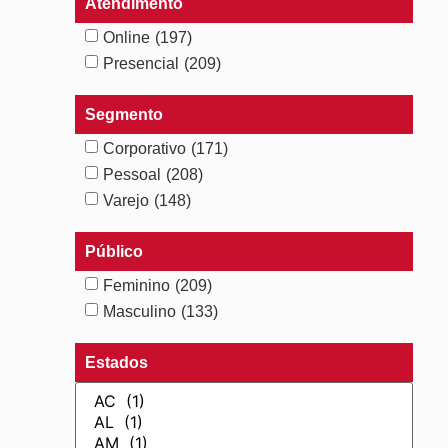
Atendimento
Online
(197)
Presencial
(209)
Segmento
Corporativo
(171)
Pessoal
(208)
Varejo
(148)
Público
Feminino
(209)
Masculino
(133)
Estados