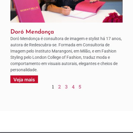
Doró Mendonça
Doró Mendonça é consultora de imagem e stylist há 17 anos,
autora de Redescubra-se. Formada em Consultoria de
Imagem pelo Instituto Marangoni, em Milão, e em Fashion
Styling pelo London College of Fashion, traduz moda e
comportamento em visuais autorais, elegantes e cheios de
personalidade.
Veja mais
1
2
3
4
5