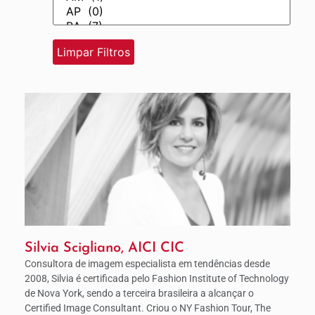
Silvia Scigliano, AICI CIC
Consultora de imagem especialista em tendências desde
2008, Silvia é certificada pelo Fashion Institute of Technology
de Nova York, sendo a terceira brasileira a alcançar o
Certified Image Consultant. Criou o NY Fashion Tour, The