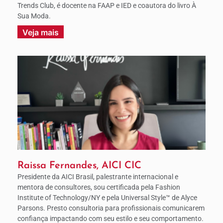
Trends Club, é docente na FAAP e IED e coautora do livro À
Sua Moda.
Veja mais
Raissa Fernandes, AICI CIC
Presidente da AICI Brasil, palestrante internacional e
mentora de consultores, sou certificada pela Fashion
Institute of Technology/NY e pela Universal Style™ de Alyce
Parsons. Presto consultoria para profissionais comunicarem
confiança impactando com seu estilo e seu comportamento.