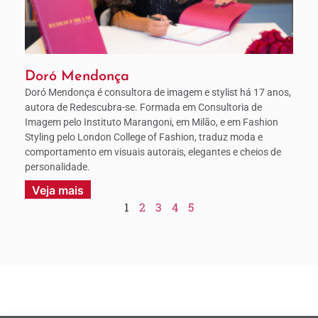
Doró Mendonça
Doró Mendonça é consultora de imagem e stylist há 17 anos,
autora de Redescubra-se. Formada em Consultoria de
Imagem pelo Instituto Marangoni, em Milão, e em Fashion
Styling pelo London College of Fashion, traduz moda e
comportamento em visuais autorais, elegantes e cheios de
personalidade.
Veja mais
1
2
3
4
5