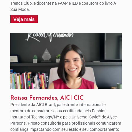
Trends Club, é docente na FAAP e IED e coautora do livro À
Sua Moda.
Veja mais
Raissa Fernandes, AICI CIC
Presidente da AICI Brasil, palestrante internacional e
mentora de consultores, sou certificada pela Fashion
Institute of Technology/NY e pela Universal Style™ de Alyce
Parsons. Presto consultoria para profissionais comunicarem
confiança impactando com seu estilo e seu comportamento.