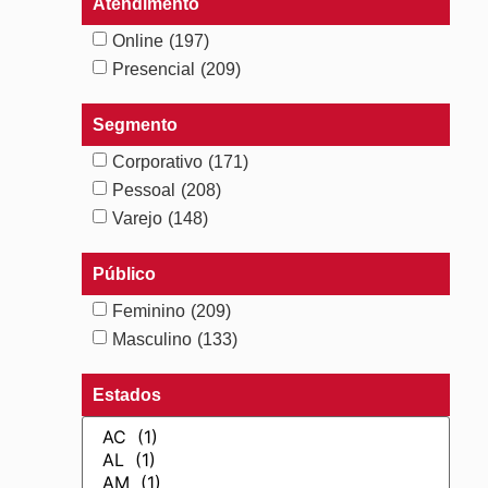
Atendimento
Online
(197)
Presencial
(209)
Segmento
Corporativo
(171)
Pessoal
(208)
Varejo
(148)
Público
Feminino
(209)
Masculino
(133)
Estados