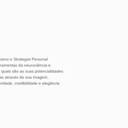
ismo e Strategist Personal
rramentas da neurociência e
o quais são as suas potencialidades
las através da sua imagem,
ridade, credibilidade e elegância.