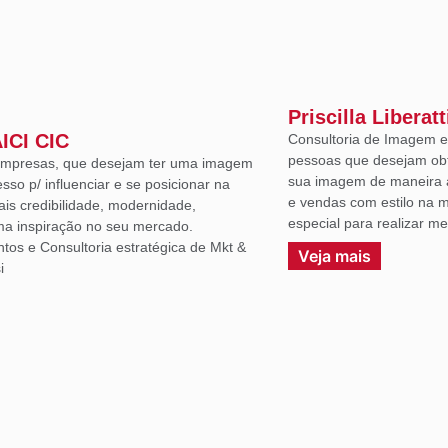
Priscilla Liberatt
AICI CIC
Consultoria de Imagem e 
pessoas que desejam ob
 empresas, que desejam ter uma imagem
sua imagem de maneira a
sso p/ influenciar e se posicionar na
e vendas com estilo na m
ais credibilidade, modernidade,
especial para realizar m
uma inspiração no seu mercado.
ntos e Consultoria estratégica de Mkt &
Veja mais
i