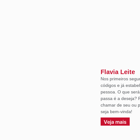
Flavia Leite
Nos primeiros segu
códigos e já estabe
pessoa. O que ser
passa é a deseja? 
chamar de seu ou p
seja bem-vinda!
Veja mais