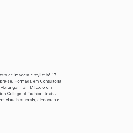
ora de imagem e stylist há 17
bra-se. Formada em Consultoria
o Marangoni, em Milão, e em
don College of Fashion, traduz
 visuais autorais, elegantes e