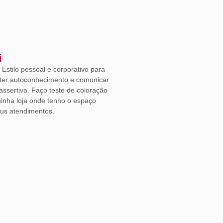
i
Estilo pessoal e corporativo para
ter autoconhecimento e comunicar
ssertiva. Faço teste de coloração
inha loja onde tenho o espaço
eus atendimentos.