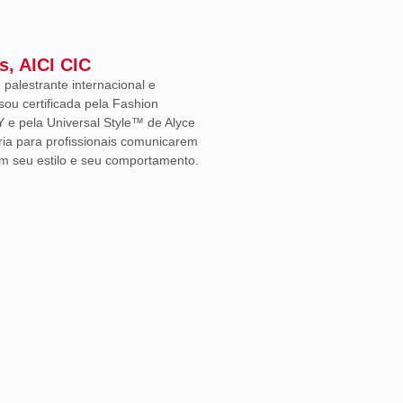
s, AICI CIC
, palestrante internacional e
sou certificada pela Fashion
Y e pela Universal Style™ de Alyce
ria para profissionais comunicarem
m seu estilo e seu comportamento.