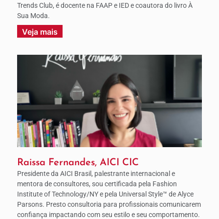
Trends Club, é docente na FAAP e IED e coautora do livro À
Sua Moda.
Veja mais
Raissa Fernandes, AICI CIC
Presidente da AICI Brasil, palestrante internacional e
mentora de consultores, sou certificada pela Fashion
Institute of Technology/NY e pela Universal Style™ de Alyce
Parsons. Presto consultoria para profissionais comunicarem
confiança impactando com seu estilo e seu comportamento.