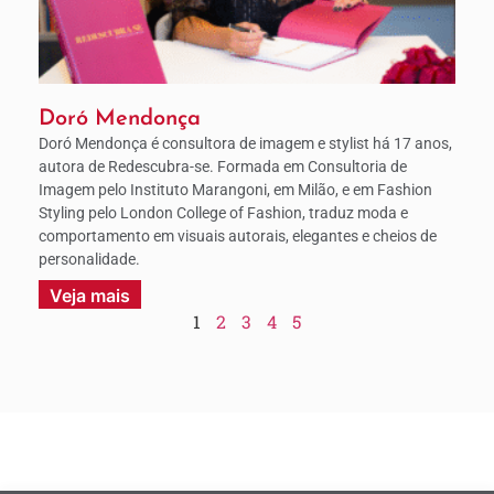
Doró Mendonça
Doró Mendonça é consultora de imagem e stylist há 17 anos,
autora de Redescubra-se. Formada em Consultoria de
Imagem pelo Instituto Marangoni, em Milão, e em Fashion
Styling pelo London College of Fashion, traduz moda e
comportamento em visuais autorais, elegantes e cheios de
personalidade.
Veja mais
1
2
3
4
5