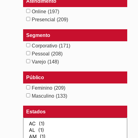
Atendimento
Online
(197)
Presencial
(209)
Segmento
Corporativo
(171)
Pessoal
(208)
Varejo
(148)
Público
Feminino
(209)
Masculino
(133)
Estados