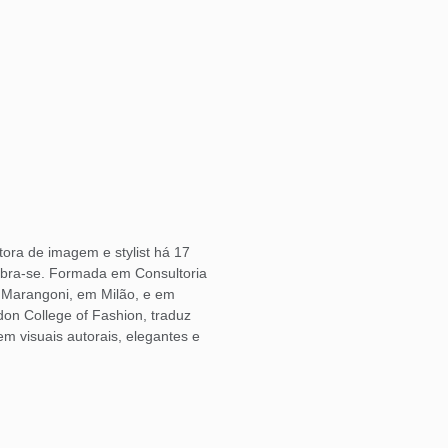
ora de imagem e stylist há 17
bra-se. Formada em Consultoria
o Marangoni, em Milão, e em
don College of Fashion, traduz
 visuais autorais, elegantes e