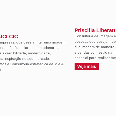
Priscilla Liberatt
AICI CIC
Consultoria de Imagem e 
pessoas que desejam ob
 empresas, que desejam ter uma imagem
sua imagem de maneira a
sso p/ influenciar e se posicionar na
e vendas com estilo na m
ais credibilidade, modernidade,
especial para realizar m
uma inspiração no seu mercado.
ntos e Consultoria estratégica de Mkt &
Veja mais
i