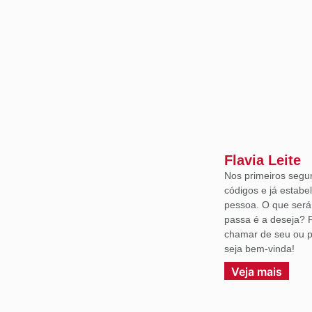
Flavia Leite
Nos primeiros segu
códigos e já estabe
pessoa. O que ser
passa é a deseja? 
chamar de seu ou p
seja bem-vinda!
Veja mais