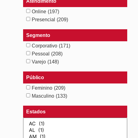
Atendimento
Online
(197)
Presencial
(209)
Segmento
Corporativo
(171)
Pessoal
(208)
Varejo
(148)
Público
Feminino
(209)
Masculino
(133)
Estados