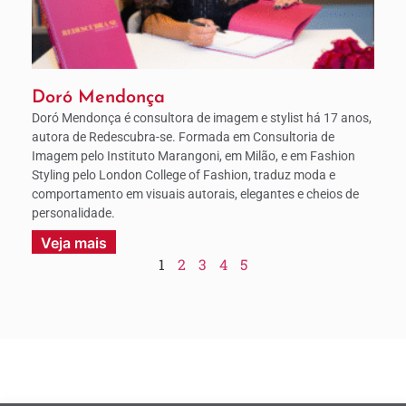
Doró Mendonça
Doró Mendonça é consultora de imagem e stylist há 17 anos,
autora de Redescubra-se. Formada em Consultoria de
Imagem pelo Instituto Marangoni, em Milão, e em Fashion
Styling pelo London College of Fashion, traduz moda e
comportamento em visuais autorais, elegantes e cheios de
personalidade.
Veja mais
1
2
3
4
5