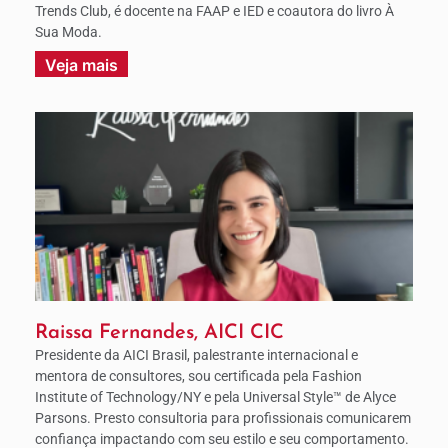
Trends Club, é docente na FAAP e IED e coautora do livro À
Sua Moda.
Veja mais
Raissa Fernandes, AICI CIC
Presidente da AICI Brasil, palestrante internacional e
mentora de consultores, sou certificada pela Fashion
Institute of Technology/NY e pela Universal Style™ de Alyce
Parsons. Presto consultoria para profissionais comunicarem
confiança impactando com seu estilo e seu comportamento.