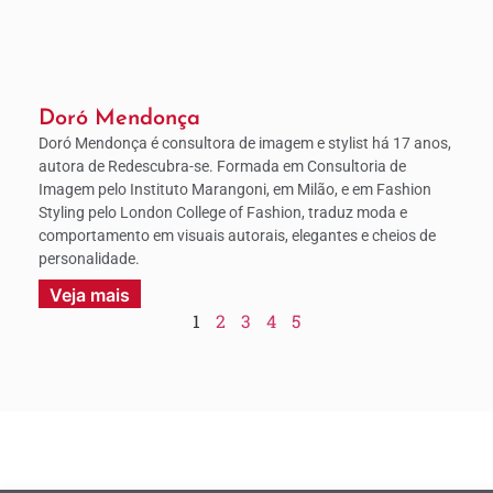
Doró Mendonça
Doró Mendonça é consultora de imagem e stylist há 17 anos,
autora de Redescubra-se. Formada em Consultoria de
Imagem pelo Instituto Marangoni, em Milão, e em Fashion
Styling pelo London College of Fashion, traduz moda e
comportamento em visuais autorais, elegantes e cheios de
personalidade.
Veja mais
1
2
3
4
5