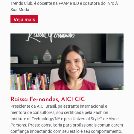
Trends Club, é docente na FAAP e IED e coautora do livro À
Sua Moda.
Veja mais
Raissa Fernandes, AICI CIC
Presidente da AICI Brasil, palestrante internacional e
mentora de consultores, sou certificada pela Fashion
Institute of Technology/NY e pela Universal Style™ de Alyce
Parsons. Presto consultoria para profissionais comunicarem
confiança impactando com seu estilo e seu comportamento.