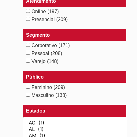
Atendimento
Online
(197)
Presencial
(209)
Segmento
Corporativo
(171)
Pessoal
(208)
Varejo
(148)
Público
Feminino
(209)
Masculino
(133)
Estados