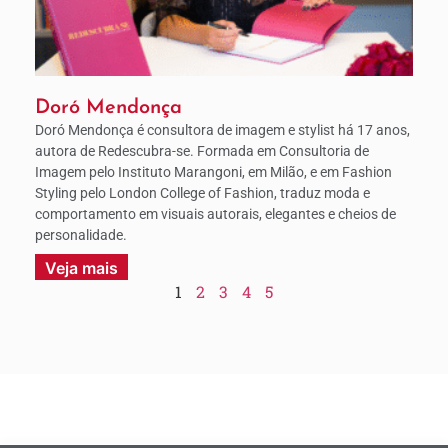
Doró Mendonça
Doró Mendonça é consultora de imagem e stylist há 17 anos,
autora de Redescubra-se. Formada em Consultoria de
Imagem pelo Instituto Marangoni, em Milão, e em Fashion
Styling pelo London College of Fashion, traduz moda e
comportamento em visuais autorais, elegantes e cheios de
personalidade.
Veja mais
1
2
3
4
5