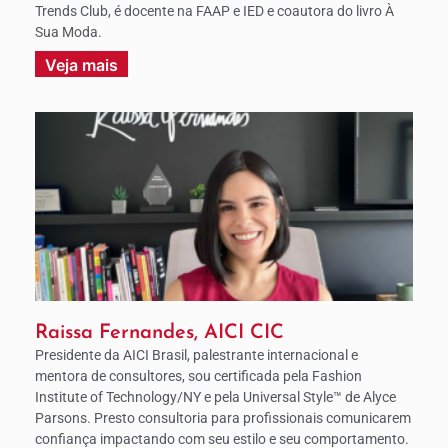
Trends Club, é docente na FAAP e IED e coautora do livro À
Sua Moda.
Veja mais
Raissa Fernandes, AICI CIC
Presidente da AICI Brasil, palestrante internacional e
mentora de consultores, sou certificada pela Fashion
Institute of Technology/NY e pela Universal Style™ de Alyce
Parsons. Presto consultoria para profissionais comunicarem
confiança impactando com seu estilo e seu comportamento.