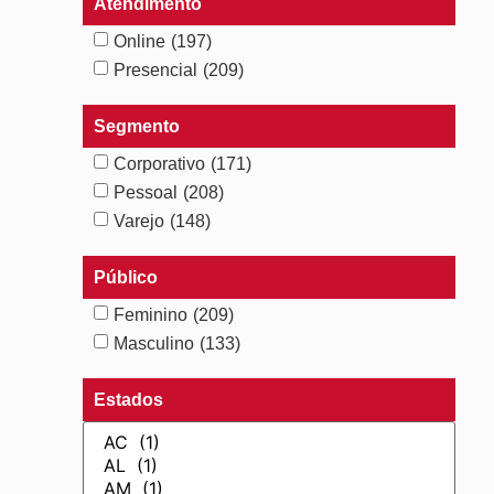
Atendimento
Online
(197)
Presencial
(209)
Segmento
Corporativo
(171)
Pessoal
(208)
Varejo
(148)
Público
Feminino
(209)
Masculino
(133)
Estados