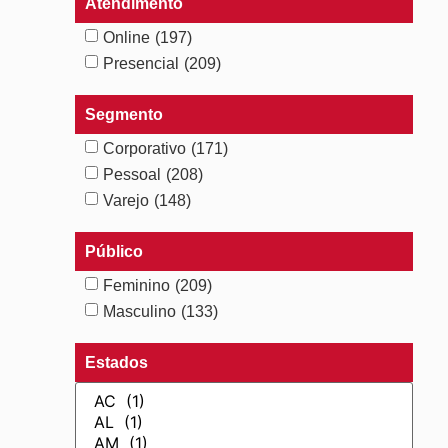
Atendimento
Online
(197)
Presencial
(209)
Segmento
Corporativo
(171)
Pessoal
(208)
Varejo
(148)
Público
Feminino
(209)
Masculino
(133)
Estados