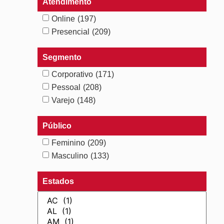
Atendimento
Online
(197)
Presencial
(209)
Segmento
Corporativo
(171)
Pessoal
(208)
Varejo
(148)
Público
Feminino
(209)
Masculino
(133)
Estados