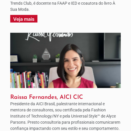
Trends Club, é docente na FAAP e IED e coautora do livro À
Sua Moda.
Veja mais
Raissa Fernandes, AICI CIC
Presidente da AICI Brasil, palestrante internacional e
mentora de consultores, sou certificada pela Fashion
Institute of Technology/NY e pela Universal Style™ de Alyce
Parsons. Presto consultoria para profissionais comunicarem
confiança impactando com seu estilo e seu comportamento.