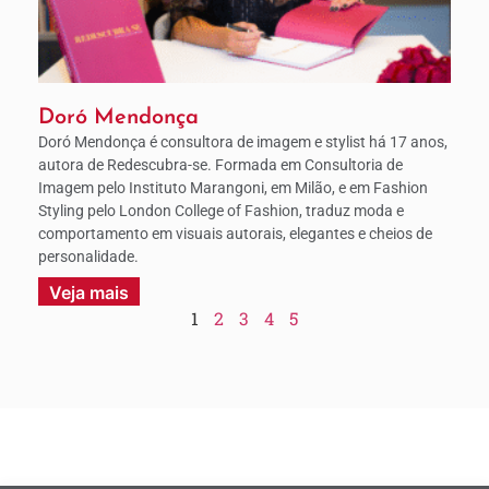
Doró Mendonça
Doró Mendonça é consultora de imagem e stylist há 17 anos,
autora de Redescubra-se. Formada em Consultoria de
Imagem pelo Instituto Marangoni, em Milão, e em Fashion
Styling pelo London College of Fashion, traduz moda e
comportamento em visuais autorais, elegantes e cheios de
personalidade.
Veja mais
1
2
3
4
5