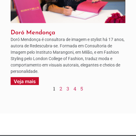
Doró Mendonça
Doró Mendonça é consultora de imagem e stylist há 17 anos,
autora de Redescubra-se. Formada em Consultoria de
Imagem pelo Instituto Marangoni, em Milão, e em Fashion
Styling pelo London College of Fashion, traduz moda e
comportamento em visuais autorais, elegantes e cheios de
personalidade.
Veja mais
1
2
3
4
5