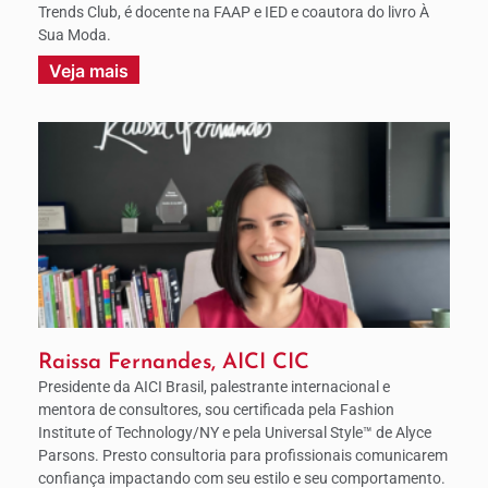
Trends Club, é docente na FAAP e IED e coautora do livro À
Sua Moda.
Veja mais
Raissa Fernandes, AICI CIC
Presidente da AICI Brasil, palestrante internacional e
mentora de consultores, sou certificada pela Fashion
Institute of Technology/NY e pela Universal Style™ de Alyce
Parsons. Presto consultoria para profissionais comunicarem
confiança impactando com seu estilo e seu comportamento.