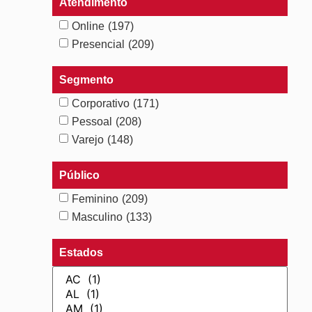
Atendimento
Online
(197)
Presencial
(209)
Segmento
Corporativo
(171)
Pessoal
(208)
Varejo
(148)
Público
Feminino
(209)
Masculino
(133)
Estados