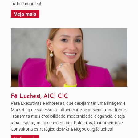
Tudo comunica!
Veja mais
Fê Luchesi, AICI CIC
Para Executivas e empresas, que desejam ter uma imagem e
Marketing de sucesso p/ influenciar e se posicionar na frente.
Transmita mais credibilidade, modernidade, elegância, e seja
uma inspiração no seu mercado. Palestras, treinamentos e
Consultoria estratégica de Mkt & Negócio. @feluchesi