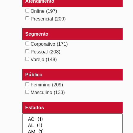
Atendimento
Online
(197)
Presencial
(209)
Segmento
Corporativo
(171)
Pessoal
(208)
Varejo
(148)
Público
Feminino
(209)
Masculino
(133)
Estados