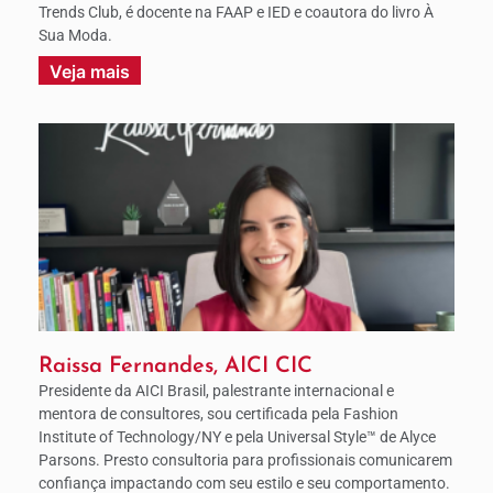
Trends Club, é docente na FAAP e IED e coautora do livro À
Sua Moda.
Veja mais
Raissa Fernandes, AICI CIC
Presidente da AICI Brasil, palestrante internacional e
mentora de consultores, sou certificada pela Fashion
Institute of Technology/NY e pela Universal Style™ de Alyce
Parsons. Presto consultoria para profissionais comunicarem
confiança impactando com seu estilo e seu comportamento.