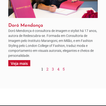
Doró Mendonça
Doró Mendonça é consultora de imagem e stylist há 17 anos,
autora de Redescubra-se. Formada em Consultoria de
Imagem pelo Instituto Marangoni, em Milão, e em Fashion
Styling pelo London College of Fashion, traduz moda e
comportamento em visuais autorais, elegantes e cheios de
personalidade.
Veja mais
1
2
3
4
5