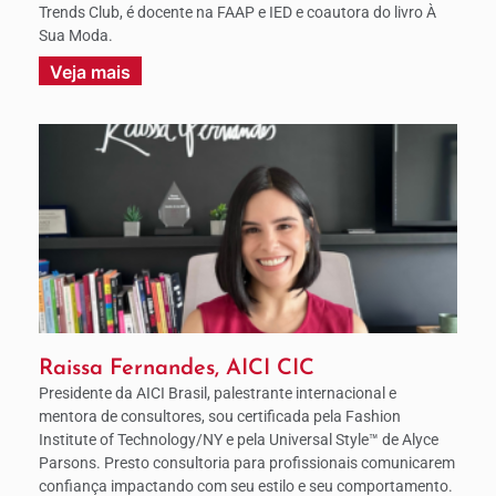
Trends Club, é docente na FAAP e IED e coautora do livro À
Sua Moda.
Veja mais
Raissa Fernandes, AICI CIC
Presidente da AICI Brasil, palestrante internacional e
mentora de consultores, sou certificada pela Fashion
Institute of Technology/NY e pela Universal Style™ de Alyce
Parsons. Presto consultoria para profissionais comunicarem
confiança impactando com seu estilo e seu comportamento.