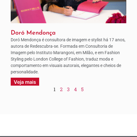
Doró Mendonça
Doró Mendonça é consultora de imagem e stylist há 17 anos,
autora de Redescubra-se. Formada em Consultoria de
Imagem pelo Instituto Marangoni, em Milão, e em Fashion
Styling pelo London College of Fashion, traduz moda e
comportamento em visuais autorais, elegantes e cheios de
personalidade.
Veja mais
1
2
3
4
5