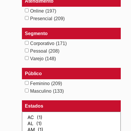
Atendimento
Online
(197)
Presencial
(209)
Segmento
Corporativo
(171)
Pessoal
(208)
Varejo
(148)
Público
Feminino
(209)
Masculino
(133)
Estados