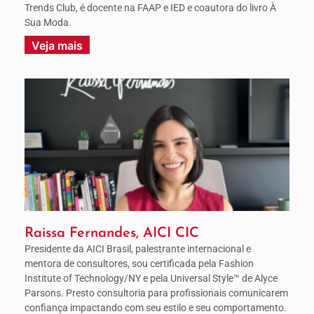
Trends Club, é docente na FAAP e IED e coautora do livro À
Sua Moda.
Veja mais
Raissa Fernandes, AICI CIC
Presidente da AICI Brasil, palestrante internacional e
mentora de consultores, sou certificada pela Fashion
Institute of Technology/NY e pela Universal Style™ de Alyce
Parsons. Presto consultoria para profissionais comunicarem
confiança impactando com seu estilo e seu comportamento.