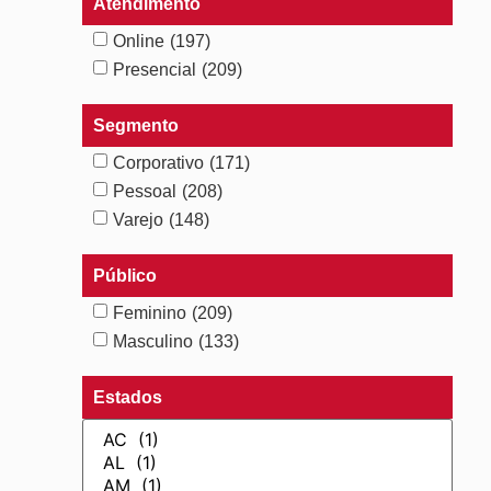
Atendimento
Online
(197)
Presencial
(209)
Segmento
Corporativo
(171)
Pessoal
(208)
Varejo
(148)
Público
Feminino
(209)
Masculino
(133)
Estados