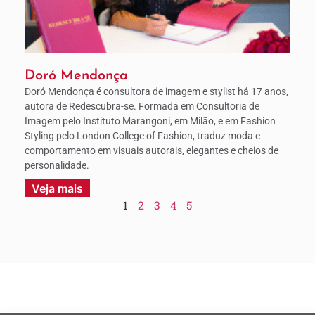
Doró Mendonça
Doró Mendonça é consultora de imagem e stylist há 17 anos,
autora de Redescubra-se. Formada em Consultoria de
Imagem pelo Instituto Marangoni, em Milão, e em Fashion
Styling pelo London College of Fashion, traduz moda e
comportamento em visuais autorais, elegantes e cheios de
personalidade.
Veja mais
1
2
3
4
5