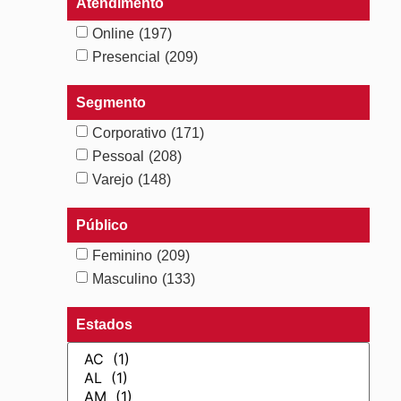
Atendimento
Online
(197)
Presencial
(209)
Segmento
Corporativo
(171)
Pessoal
(208)
Varejo
(148)
Público
Feminino
(209)
Masculino
(133)
Estados