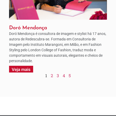
Doró Mendonça
Doró Mendonça é consultora de imagem e stylist há 17 anos,
autora de Redescubra-se. Formada em Consultoria de
Imagem pelo Instituto Marangoni, em Milão, e em Fashion
Styling pelo London College of Fashion, traduz moda e
comportamento em visuais autorais, elegantes e cheios de
personalidade.
Veja mais
1
2
3
4
5