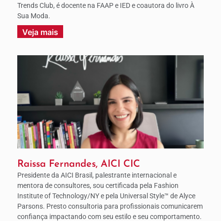
Trends Club, é docente na FAAP e IED e coautora do livro À
Sua Moda.
Veja mais
Raissa Fernandes, AICI CIC
Presidente da AICI Brasil, palestrante internacional e
mentora de consultores, sou certificada pela Fashion
Institute of Technology/NY e pela Universal Style™ de Alyce
Parsons. Presto consultoria para profissionais comunicarem
confiança impactando com seu estilo e seu comportamento.