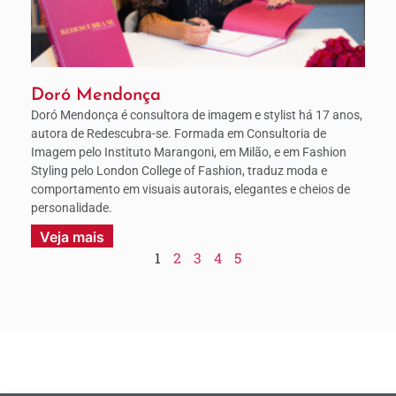
Doró Mendonça
Doró Mendonça é consultora de imagem e stylist há 17 anos,
autora de Redescubra-se. Formada em Consultoria de
Imagem pelo Instituto Marangoni, em Milão, e em Fashion
Styling pelo London College of Fashion, traduz moda e
comportamento em visuais autorais, elegantes e cheios de
personalidade.
Veja mais
1
2
3
4
5