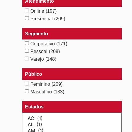
Atendimento
Online
(197)
Presencial
(209)
Segmento
Corporativo
(171)
Pessoal
(208)
Varejo
(148)
Público
Feminino
(209)
Masculino
(133)
Estados