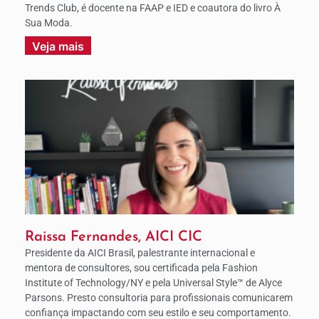
Trends Club, é docente na FAAP e IED e coautora do livro À
Sua Moda.
Veja mais
Raissa Fernandes, AICI CIC
Presidente da AICI Brasil, palestrante internacional e
mentora de consultores, sou certificada pela Fashion
Institute of Technology/NY e pela Universal Style™ de Alyce
Parsons. Presto consultoria para profissionais comunicarem
confiança impactando com seu estilo e seu comportamento.