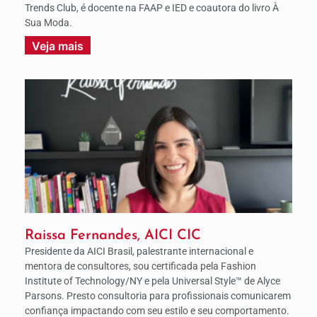
Trends Club, é docente na FAAP e IED e coautora do livro À
Sua Moda.
Veja mais
Raissa Fernandes, AICI CIC
Presidente da AICI Brasil, palestrante internacional e
mentora de consultores, sou certificada pela Fashion
Institute of Technology/NY e pela Universal Style™ de Alyce
Parsons. Presto consultoria para profissionais comunicarem
confiança impactando com seu estilo e seu comportamento.