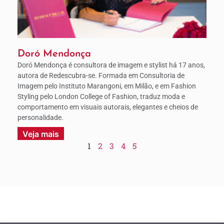
Doró Mendonça
Doró Mendonça é consultora de imagem e stylist há 17 anos,
autora de Redescubra-se. Formada em Consultoria de
Imagem pelo Instituto Marangoni, em Milão, e em Fashion
Styling pelo London College of Fashion, traduz moda e
comportamento em visuais autorais, elegantes e cheios de
personalidade.
Veja mais
1
2
3
4
5