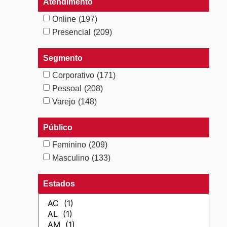
Atendimento
Online
(197)
Presencial
(209)
Segmento
Corporativo
(171)
Pessoal
(208)
Varejo
(148)
Público
Feminino
(209)
Masculino
(133)
Estados