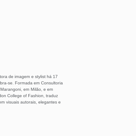
ora de imagem e stylist há 17
bra-se. Formada em Consultoria
o Marangoni, em Milão, e em
don College of Fashion, traduz
 visuais autorais, elegantes e