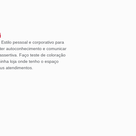
i
Estilo pessoal e corporativo para
ter autoconhecimento e comunicar
ssertiva. Faço teste de coloração
inha loja onde tenho o espaço
eus atendimentos.