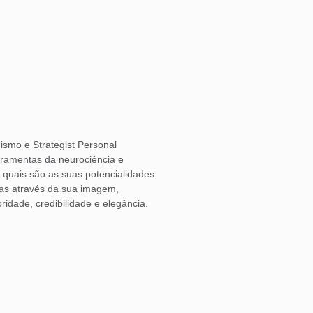
ismo e Strategist Personal
rramentas da neurociência e
o quais são as suas potencialidades
las através da sua imagem,
ridade, credibilidade e elegância.