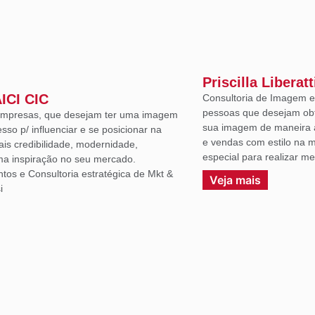
Priscilla Liberatt
AICI CIC
Consultoria de Imagem e 
pessoas que desejam ob
 empresas, que desejam ter uma imagem
sua imagem de maneira a
sso p/ influenciar e se posicionar na
e vendas com estilo na m
ais credibilidade, modernidade,
especial para realizar m
uma inspiração no seu mercado.
ntos e Consultoria estratégica de Mkt &
Veja mais
i