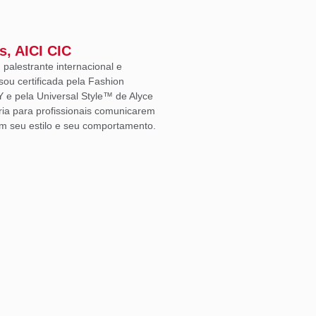
s, AICI CIC
, palestrante internacional e
sou certificada pela Fashion
Y e pela Universal Style™ de Alyce
ria para profissionais comunicarem
m seu estilo e seu comportamento.