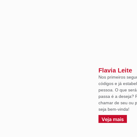
Flavia Leite
Nos primeiros segu
códigos e já estabe
pessoa. O que ser
passa é a deseja? 
chamar de seu ou p
seja bem-vinda!
Veja mais