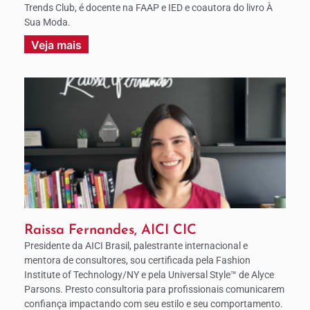
Trends Club, é docente na FAAP e IED e coautora do livro À
Sua Moda.
Veja mais
Raissa Fernandes, AICI CIC
Presidente da AICI Brasil, palestrante internacional e
mentora de consultores, sou certificada pela Fashion
Institute of Technology/NY e pela Universal Style™ de Alyce
Parsons. Presto consultoria para profissionais comunicarem
confiança impactando com seu estilo e seu comportamento.