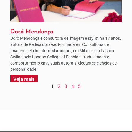
Doró Mendonça
Doró Mendonça é consultora de imagem e stylist há 17 anos,
autora de Redescubra-se. Formada em Consultoria de
Imagem pelo Instituto Marangoni, em Milão, e em Fashion
Styling pelo London College of Fashion, traduz moda e
comportamento em visuais autorais, elegantes e cheios de
personalidade.
Veja mais
1
2
3
4
5