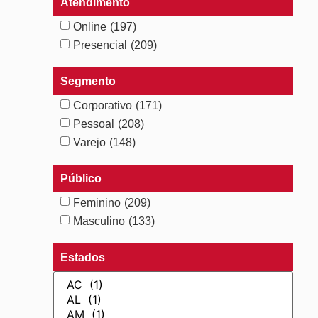
Atendimento
Online
(197)
Presencial
(209)
Segmento
Corporativo
(171)
Pessoal
(208)
Varejo
(148)
Público
Feminino
(209)
Masculino
(133)
Estados