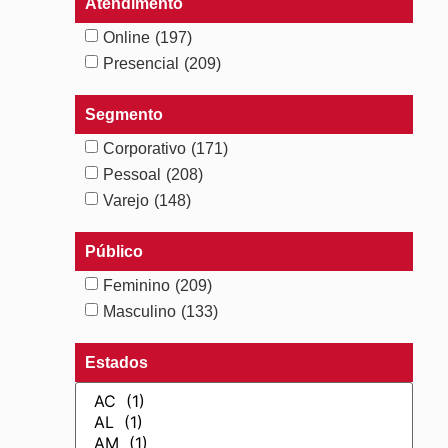
Atendimento
Online
(197)
Presencial
(209)
Segmento
Corporativo
(171)
Pessoal
(208)
Varejo
(148)
Público
Feminino
(209)
Masculino
(133)
Estados