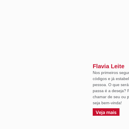
Flavia Leite
Nos primeiros segu
códigos e já estabe
pessoa. O que ser
passa é a deseja? 
chamar de seu ou p
seja bem-vinda!
Veja mais