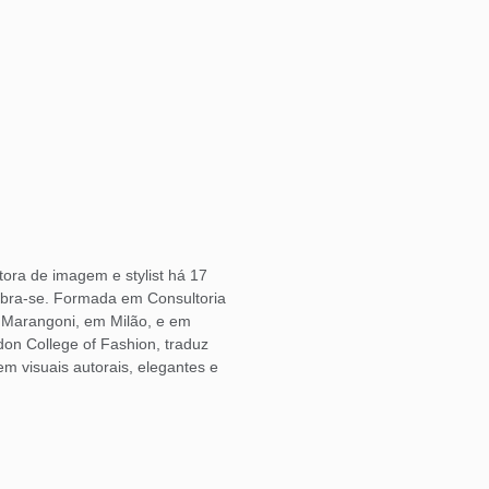
ora de imagem e stylist há 17
bra-se. Formada em Consultoria
o Marangoni, em Milão, e em
don College of Fashion, traduz
 visuais autorais, elegantes e