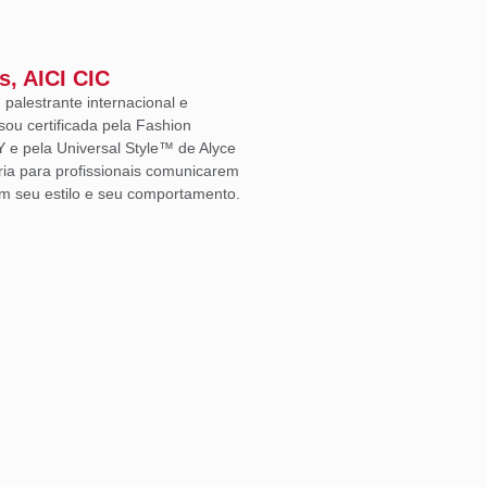
s, AICI CIC
, palestrante internacional e
sou certificada pela Fashion
Y e pela Universal Style™ de Alyce
ria para profissionais comunicarem
m seu estilo e seu comportamento.