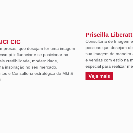
Priscilla Liberatt
AICI CIC
Consultoria de Imagem e 
pessoas que desejam ob
 empresas, que desejam ter uma imagem
sua imagem de maneira a
sso p/ influenciar e se posicionar na
e vendas com estilo na m
ais credibilidade, modernidade,
especial para realizar m
uma inspiração no seu mercado.
ntos e Consultoria estratégica de Mkt &
Veja mais
i