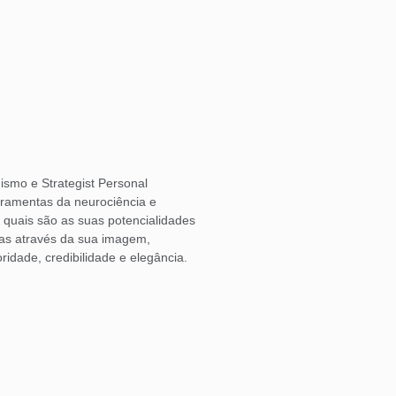
ismo e Strategist Personal
rramentas da neurociência e
o quais são as suas potencialidades
las através da sua imagem,
ridade, credibilidade e elegância.