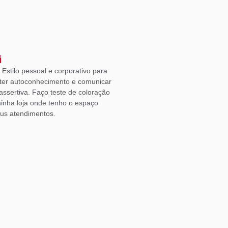
i
Estilo pessoal e corporativo para
ter autoconhecimento e comunicar
ssertiva. Faço teste de coloração
inha loja onde tenho o espaço
eus atendimentos.