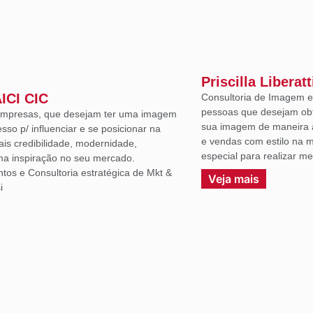
Priscilla Liberatt
AICI CIC
Consultoria de Imagem e 
pessoas que desejam ob
 empresas, que desejam ter uma imagem
sua imagem de maneira a
sso p/ influenciar e se posicionar na
e vendas com estilo na m
ais credibilidade, modernidade,
especial para realizar m
uma inspiração no seu mercado.
ntos e Consultoria estratégica de Mkt &
Veja mais
i