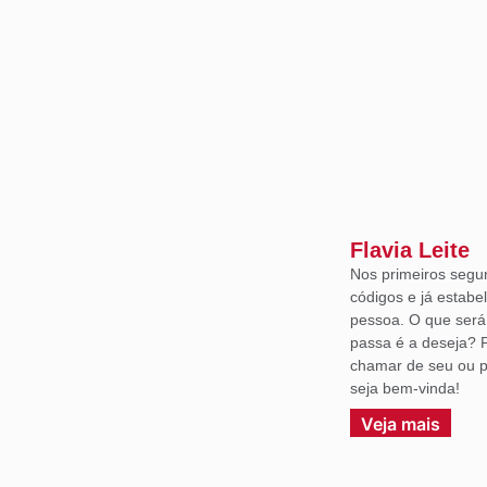
Flavia Leite
Nos primeiros segu
códigos e já estabe
pessoa. O que ser
passa é a deseja? 
chamar de seu ou p
seja bem-vinda!
Veja mais