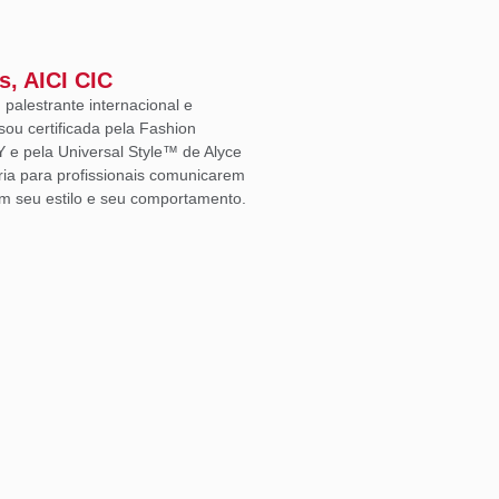
s, AICI CIC
, palestrante internacional e
sou certificada pela Fashion
Y e pela Universal Style™ de Alyce
ria para profissionais comunicarem
m seu estilo e seu comportamento.