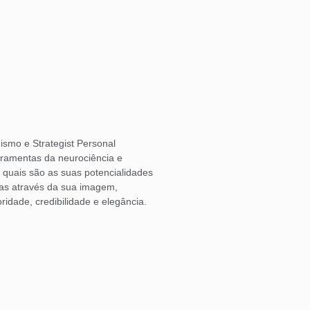
ismo e Strategist Personal
rramentas da neurociência e
o quais são as suas potencialidades
las através da sua imagem,
ridade, credibilidade e elegância.