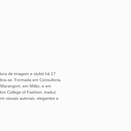
ora de imagem e stylist há 17
bra-se. Formada em Consultoria
o Marangoni, em Milão, e em
don College of Fashion, traduz
 visuais autorais, elegantes e