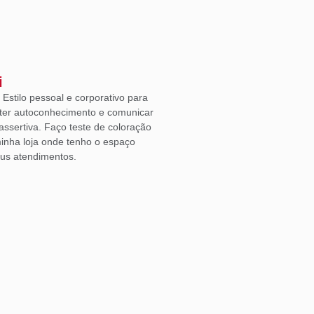
i
Estilo pessoal e corporativo para
ter autoconhecimento e comunicar
ssertiva. Faço teste de coloração
inha loja onde tenho o espaço
eus atendimentos.